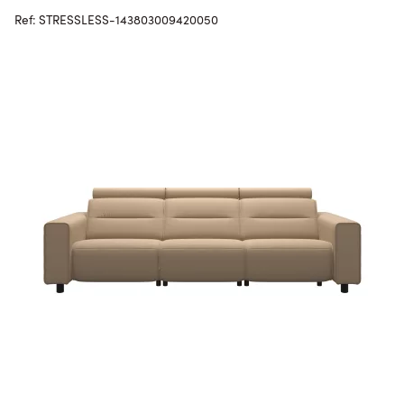
Ref: STRESSLESS-143803009420050