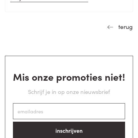
terug
Mis onze promoties niet!
Schrijf je in op onze nieuwsbrief
inschrijven