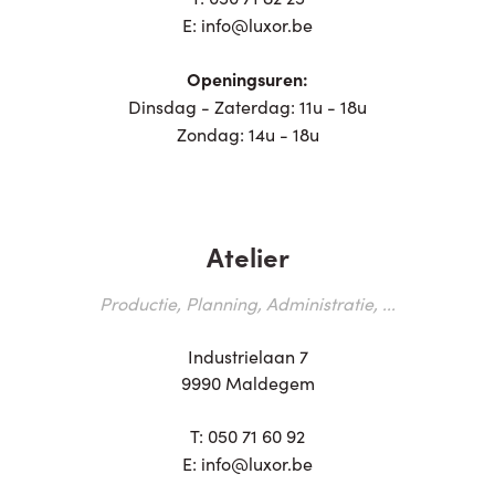
E:
info@luxor.be
Openingsuren:
Dinsdag - Zaterdag: 11u - 18u
Zondag: 14u - 18u
Atelier
Productie, Planning, Administratie, ...
Industrielaan 7
9990 Maldegem
T:
050 71 60 92
E:
info@luxor.be