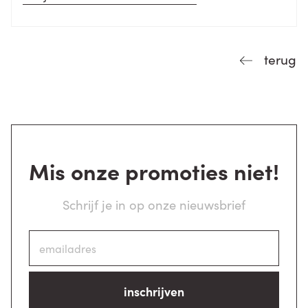
terug
Mis onze promoties niet!
Schrijf je in op onze nieuwsbrief
inschrijven