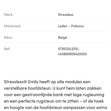
Merk:
Stressless
Materiaal:
Leder - Paloma
Kleur:
Beige
Ref:
STRESSLESS-
143889909420050
Stressless® Emily heeft op alle modules een
verstelbare hoofdsteun. U kunt hem laten zakken
voor een gestroomlijnde bank met lage rugleuning
en een perfecte rugsteun om te zitten – of de hoek
en hoogte van de hoofdsteun aanpassen voor extra