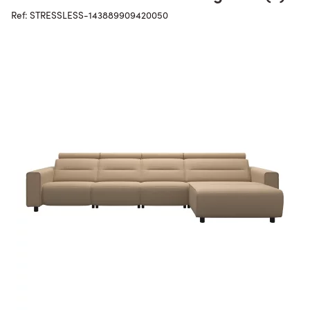
Ref: STRESSLESS-143889909420050