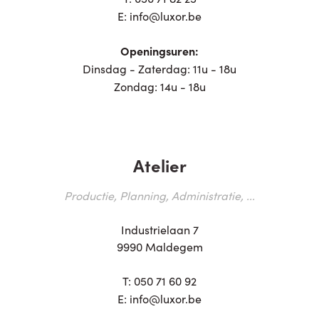
E:
info@luxor.be
Openingsuren:
Dinsdag - Zaterdag: 11u - 18u
Zondag: 14u - 18u
Atelier
Productie, Planning, Administratie, ...
Industrielaan 7
9990 Maldegem
T:
050 71 60 92
E:
info@luxor.be