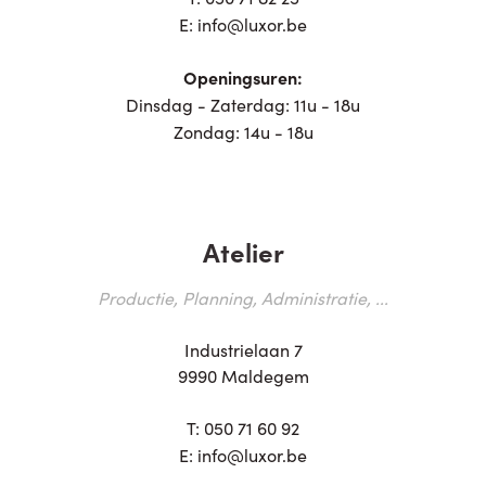
E:
info@luxor.be
Openingsuren:
Dinsdag - Zaterdag: 11u - 18u
Zondag: 14u - 18u
Atelier
Productie, Planning, Administratie, ...
Industrielaan 7
9990 Maldegem
T:
050 71 60 92
E:
info@luxor.be