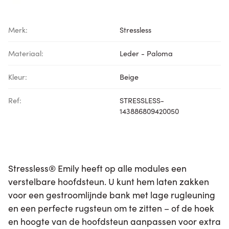
Merk:
Stressless
Materiaal:
Leder - Paloma
Kleur:
Beige
Ref:
STRESSLESS-
143886809420050
Stressless® Emily heeft op alle modules een
verstelbare hoofdsteun. U kunt hem laten zakken
voor een gestroomlijnde bank met lage rugleuning
en een perfecte rugsteun om te zitten – of de hoek
en hoogte van de hoofdsteun aanpassen voor extra