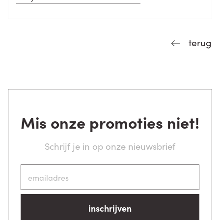
terug
Mis onze promoties niet!
Schrijf je in op onze nieuwsbrief
inschrijven