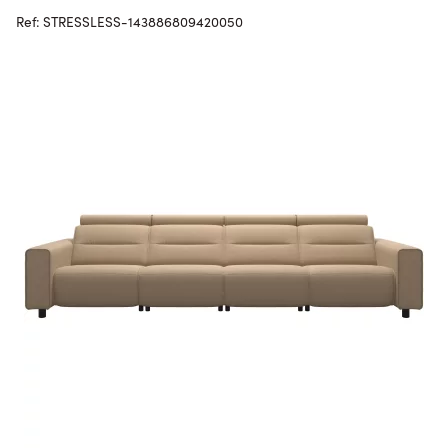
Ref: STRESSLESS-143886809420050