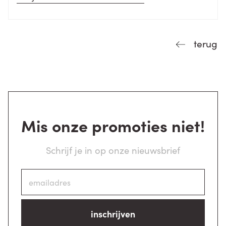
terug
Mis onze promoties niet!
Schrijf je in op onze nieuwsbrief
inschrijven