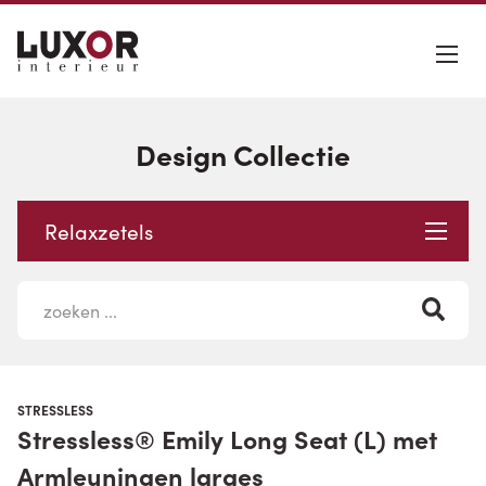
Design Collectie
Relaxzetels
STRESSLESS
Stressless® Emily Long Seat (L) met
Armleuningen larges