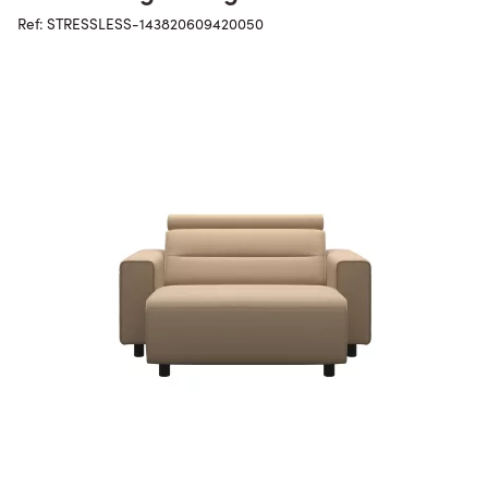
Ref: STRESSLESS-143820609420050