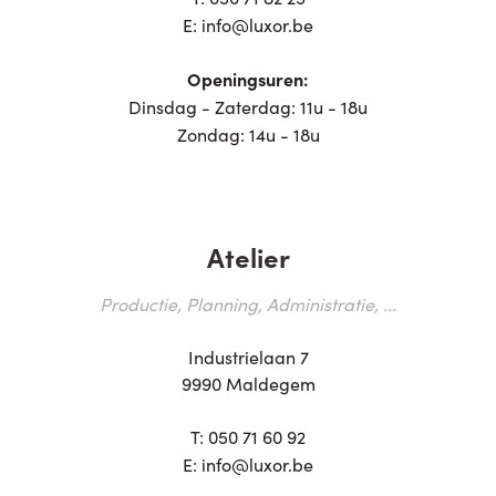
E:
info@luxor.be
Openingsuren:
Dinsdag - Zaterdag: 11u - 18u
Zondag: 14u - 18u
Atelier
Productie, Planning, Administratie, ...
Industrielaan 7
9990 Maldegem
T:
050 71 60 92
E:
info@luxor.be