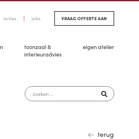
acties
jobs
VRAAG OFFERTE AAN
en
toonzaal &
eigen atelier
interieuradvies
terug