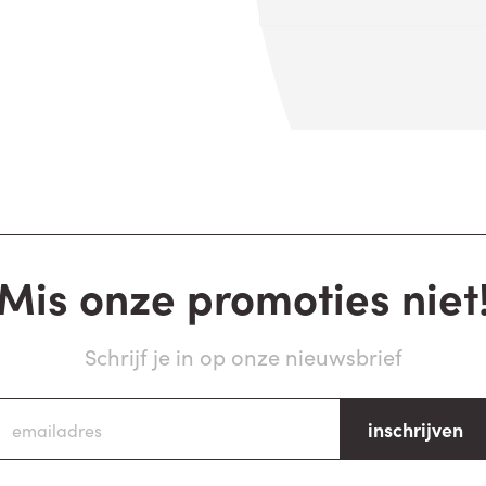
Mis onze promoties niet
Schrijf je in op onze nieuwsbrief
inschrijven