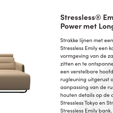
Stressless® Emi
Power met Long
Strakke lijnen met ee
Stressless Emily een k
vormgeving van de za
zitten en te ontspanne
een verstelbare hoof
rugleuning uitgerust 
aanpassing van de rug
houten details op de 
Stressless Tokyo en S
Stressless Emily bank.