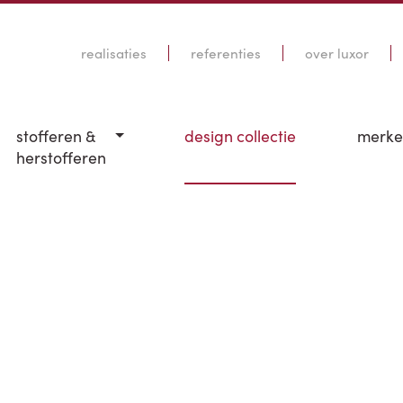
realisaties
referenties
over luxor
stofferen &
design collectie
merk
herstofferen