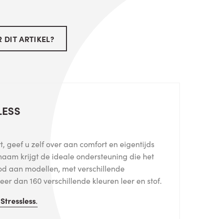
 DIT ARTIKEL?
LESS
, geef u zelf over aan comfort en eigentijds
haam krijgt de ideale ondersteuning die het
od aan modellen, met verschillende
er dan 160 verschillende kleuren leer en stof.
n
Stressless
.