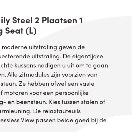
ly Steel 2 Plaatsen 1
 Seat (L)
n moderne uitstraling geven de
oesterende uitstraling. De eigentijdse
chte kussens nodigen u uit om te gaan
n. Alle zitmodules zijn voorzien van
dsteun. Ze hebben ofwel een vaste
of motoren voor een persoonlijke
- en beensteun. Kies tussen stalen of
armleuning. De relaxfauteuils
tressless View passen beide goed bij de