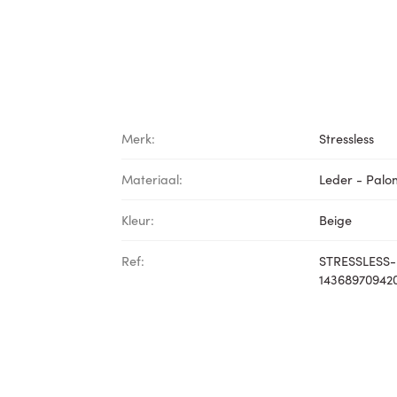
Merk:
Stressless
Materiaal:
Leder - Pal
Kleur:
Beige
Ref:
STRESSLESS-
14368970942