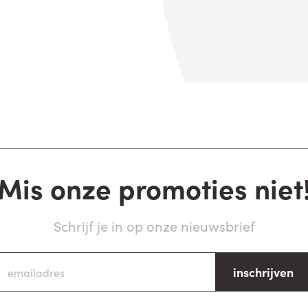
Mis onze promoties niet
Schrijf je in op onze nieuwsbrief
inschrijven