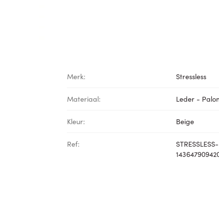
Merk:
Stressless
Materiaal:
Leder - Pal
Kleur:
Beige
Ref:
STRESSLESS-
14364790942