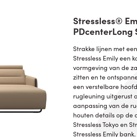
Stressless® Emi
PDcenterLong S
Strakke lijnen met ee
Stressless Emily een k
vormgeving van de za
zitten en te ontspanne
een verstelbare hoof
rugleuning uitgerust 
aanpassing van de rug
houten details op de 
Stressless Tokyo en S
Stressless Emily bank.