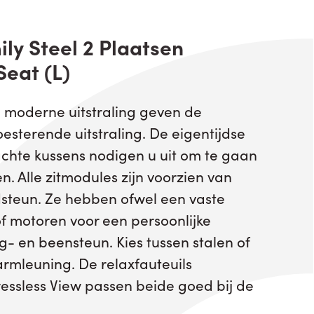
ly Steel 2 Plaatsen
eat (L)
n moderne uitstraling geven de
oesterende uitstraling. De eigentijdse
chte kussens nodigen u uit om te gaan
n. Alle zitmodules zijn voorzien van
dsteun. Ze hebben ofwel een vaste
of motoren voor een persoonlijke
- en beensteun. Kies tussen stalen of
armleuning. De relaxfauteuils
tressless View passen beide goed bij de