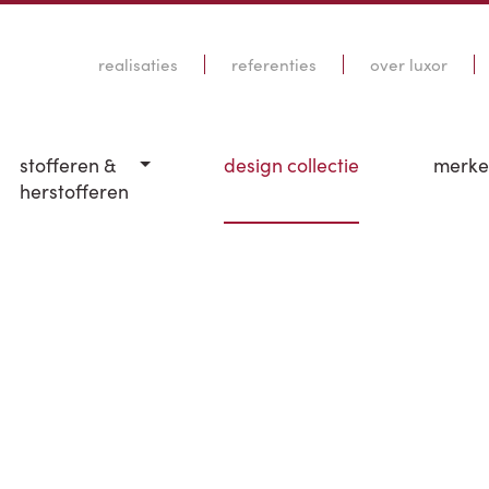
realisaties
referenties
over luxor
stofferen &
design collectie
merk
herstofferen