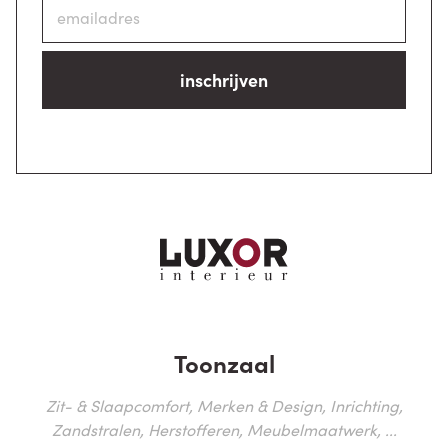
inschrijven
Toonzaal
Zit- & Slaapcomfort, Merken & Design, Inrichting,
Zandstralen, Herstofferen, Meubelmaatwerk, ...