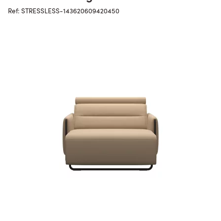
Ref: STRESSLESS-143620609420450