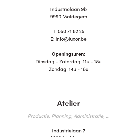
Industrielaan 9b
9990 Maldegem
T:
050 71 82 25
E:
info@luxor.be
Openingsuren:
Dinsdag - Zaterdag: 11u - 18u
Zondag: 14u - 18u
Atelier
Productie, Planning, Administratie, ...
Industrielaan 7