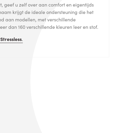
, geef u zelf over aan comfort en eigentijds
haam krijgt de ideale ondersteuning die het
od aan modellen, met verschillende
er dan 160 verschillende kleuren leer en stof.
n
Stressless
.