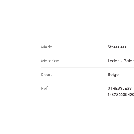
Merk:
Stressless
Materiaal:
Leder - Pal
Kleur:
Beige
Ref:
STRESSLESS-
14378220942