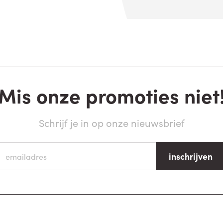
Mis onze promoties niet
Schrijf je in op onze nieuwsbrief
inschrijven