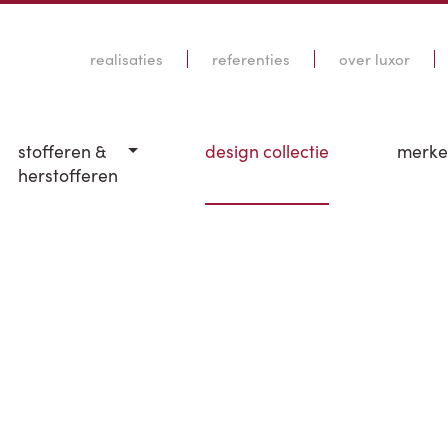
realisaties
referenties
over luxor
stofferen &
design collectie
merk
herstofferen