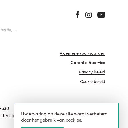
atie, ...
Algemene voorwaarden
Garantie & service
Privacy beleid
Cookie beleid
17u30
Uw ervaring op deze site wordt verbeterd
website door
p feestdagen.
door het gebruik van cookies.