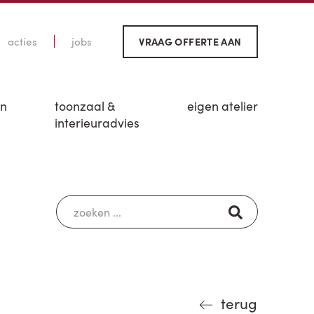
acties
jobs
VRAAG OFFERTE AAN
en
toonzaal &
eigen atelier
interieuradvies
terug