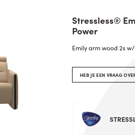
Stressless® Em
Power
Emily arm wood 2s w
HEB JE EEN VRAAG OVER
STRESS