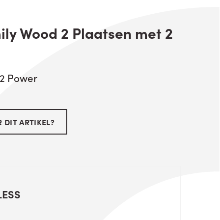
ily Wood 2 Plaatsen met 2
/2 Power
 DIT ARTIKEL?
LESS