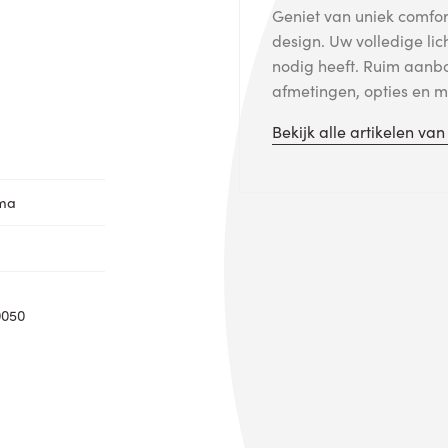
Geniet van uniek comfort
design. Uw volledige lic
nodig heeft. Ruim aanb
afmetingen, opties en me
Bekijk alle artikelen va
oma
0050