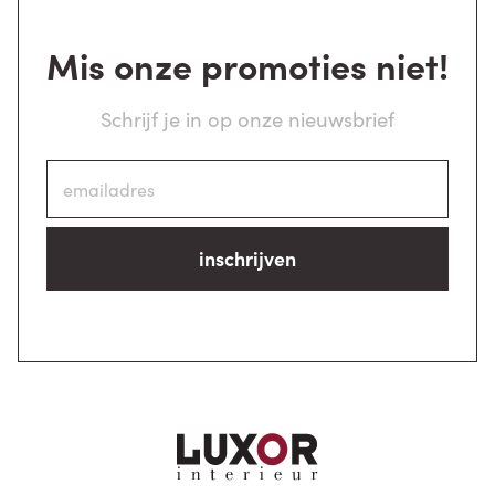
Mis onze promoties niet!
Schrijf je in op onze nieuwsbrief
inschrijven