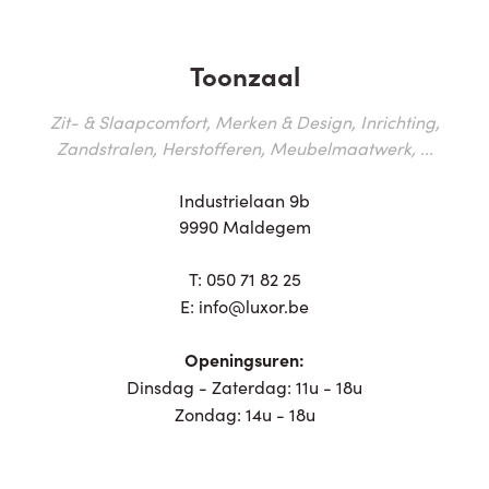
Toonzaal
Zit- & Slaapcomfort, Merken & Design, Inrichting,
Zandstralen, Herstofferen, Meubelmaatwerk, ...
Industrielaan 9b
9990 Maldegem
T:
050 71 82 25
E:
info@luxor.be
Openingsuren:
Dinsdag - Zaterdag: 11u - 18u
Zondag: 14u - 18u