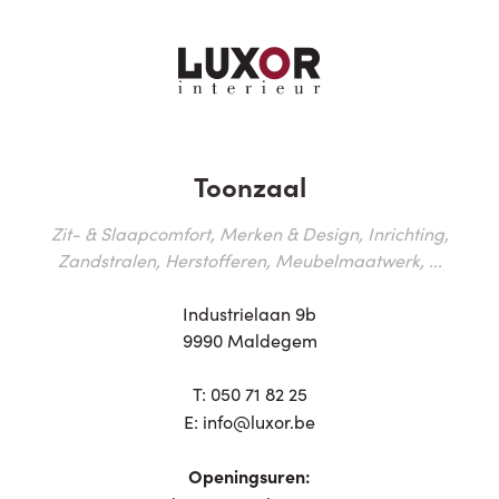
Toonzaal
Zit- & Slaapcomfort, Merken & Design, Inrichting,
Zandstralen, Herstofferen, Meubelmaatwerk, ...
Industrielaan 9b
9990 Maldegem
T:
050 71 82 25
E:
info@luxor.be
Openingsuren: