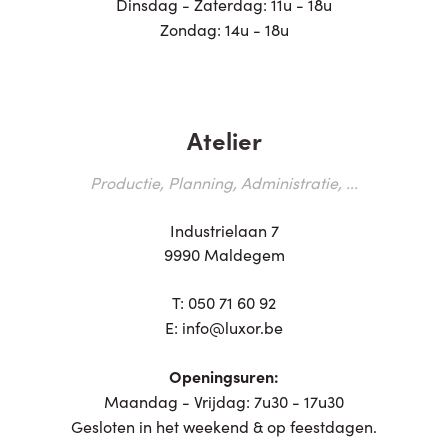
Dinsdag - Zaterdag: 11u - 18u
Zondag: 14u - 18u
Atelier
Productie, Planning, Administratie, ...
Industrielaan 7
9990 Maldegem
T:
050 71 60 92
E:
info@luxor.be
Openingsuren:
Maandag - Vrijdag: 7u30 - 17u30
Gesloten in het weekend & op feestdagen.