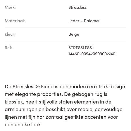
Merk:
Stressless
Materiaal:
Leder - Paloma
Kleur:
Beige
Ref:
STRESSLESS-
144502009420909002740
De Stressless® Fiona is een modern en strak design
met elegante proporties. De gebogen rug is
klassiek, heeft stijlvolle stalen elementen in de
armleuningen en beschikt over mooie, eenvoudige
lijnen met fijn horizontaal gestikte accenten voor
een unieke look.