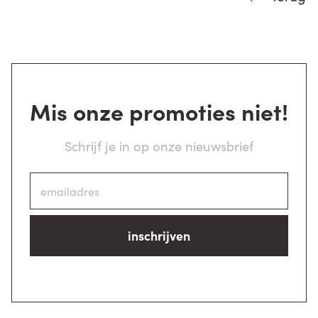
Mis onze promoties niet!
Schrijf je in op onze nieuwsbrief
inschrijven