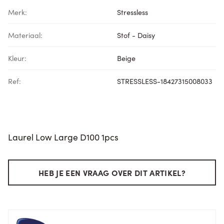
Merk:
Stressless
Materiaal:
Stof - Daisy
Kleur:
Beige
Ref:
STRESSLESS-18427315008033
Laurel Low Large D100 1pcs
HEB JE EEN VRAAG OVER DIT ARTIKEL?