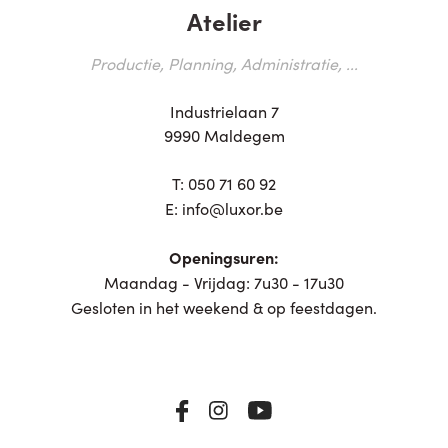
Atelier
Productie, Planning, Administratie, ...
Industrielaan 7
9990 Maldegem
T:
050 71 60 92
E:
info@luxor.be
Openingsuren:
Maandag - Vrijdag: 7u30 - 17u30
Gesloten in het weekend & op feestdagen.