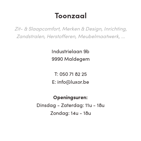
Toonzaal
Zit- & Slaapcomfort, Merken & Design, Inrichting,
Zandstralen, Herstofferen, Meubelmaatwerk, ...
Industrielaan 9b
9990 Maldegem
T:
050 71 82 25
E:
info@luxor.be
Openingsuren:
Dinsdag - Zaterdag: 11u - 18u
Zondag: 14u - 18u