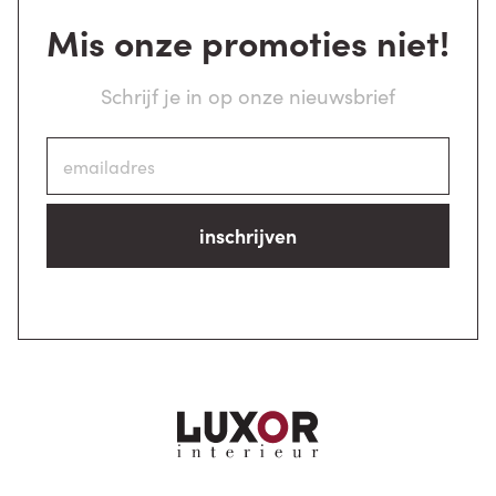
Mis onze promoties niet!
Schrijf je in op onze nieuwsbrief
inschrijven