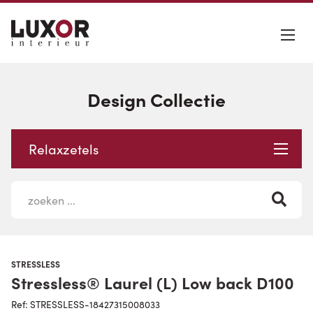
Design Collectie
Relaxzetels
STRESSLESS
Stressless® Laurel (L) Low back D100
Ref: STRESSLESS-18427315008033