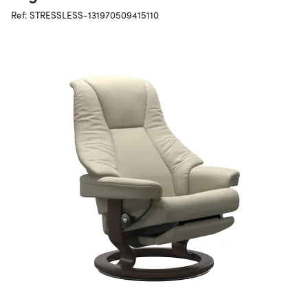
Ref: STRESSLESS-131970509415110