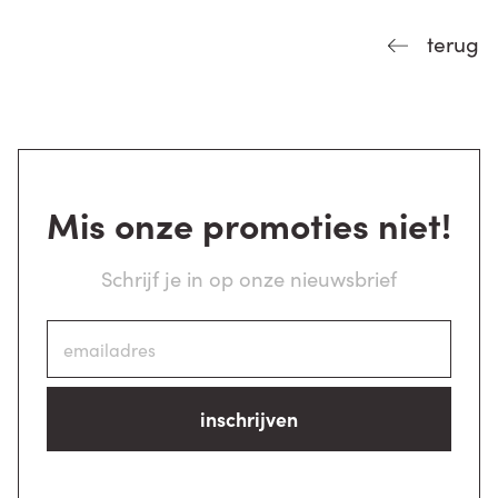
terug
Mis onze promoties niet!
Schrijf je in op onze nieuwsbrief
inschrijven