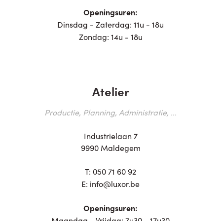
Openingsuren:
Dinsdag - Zaterdag: 11u - 18u
Zondag: 14u - 18u
Atelier
Productie, Planning, Administratie, ...
Industrielaan 7
9990 Maldegem
T:
050 71 60 92
E:
info@luxor.be
Openingsuren:
Maandag - Vrijdag: 7u30 - 17u30