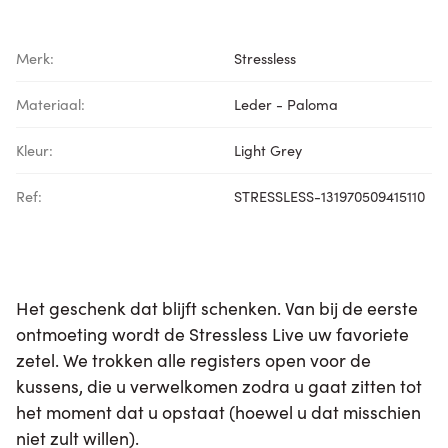
Merk:
Stressless
Materiaal:
Leder - Paloma
Kleur:
Light Grey
Ref:
STRESSLESS-131970509415110
Het geschenk dat blijft schenken. Van bij de eerste
ontmoeting wordt de Stressless Live uw favoriete
zetel. We trokken alle registers open voor de
kussens, die u verwelkomen zodra u gaat zitten tot
het moment dat u opstaat (hoewel u dat misschien
niet zult willen).