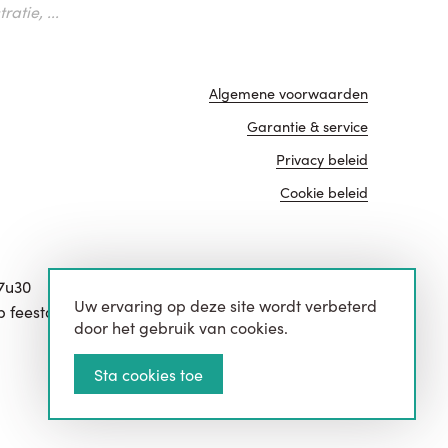
atie, ...
Algemene voorwaarden
Garantie & service
Privacy beleid
Cookie beleid
17u30
Uw ervaring op deze site wordt verbeterd
website door
p feestdagen.
door het gebruik van cookies.
Sta cookies toe