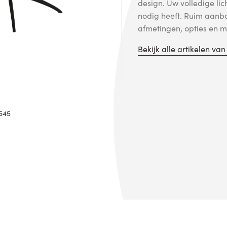
design. Uw volledige lic
nodig heeft. Ruim aanb
afmetingen, opties en me
Bekijk alle artikelen va
545