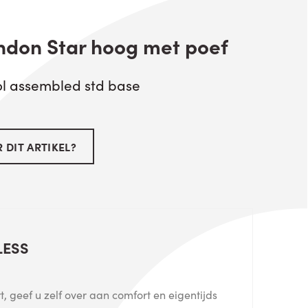
ndon Star hoog met poef
l assembled std base
 DIT ARTIKEL?
LESS
, geef u zelf over aan comfort en eigentijds