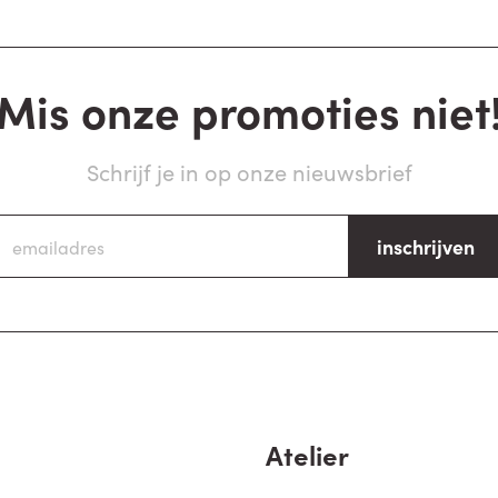
Mis onze promoties niet
Schrijf je in op onze nieuwsbrief
inschrijven
Atelier