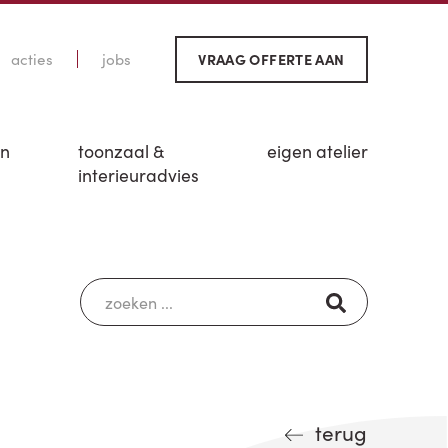
acties
jobs
VRAAG OFFERTE AAN
en
toonzaal &
eigen atelier
interieuradvies
terug