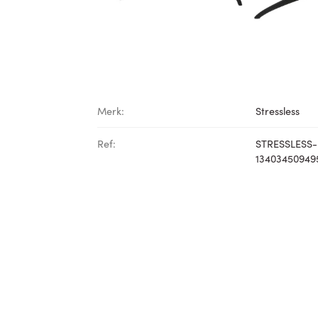
Merk:
Stressless
Ref:
STRESSLESS-
13403450949