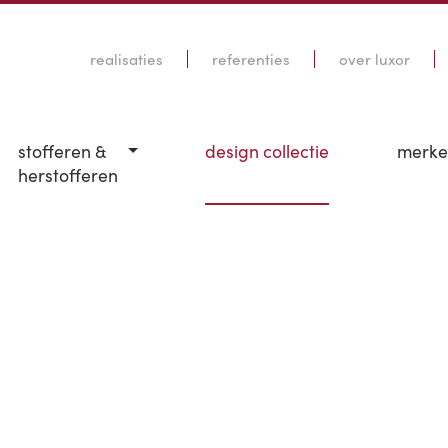
realisaties
referenties
over luxor
stofferen &
design collectie
merk
herstofferen