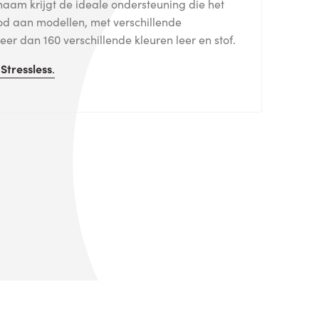
haam krijgt de ideale ondersteuning die het
od aan modellen, met verschillende
er dan 160 verschillende kleuren leer en stof.
n
Stressless
.