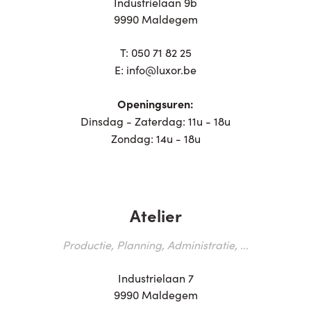
Industrielaan 9b
9990 Maldegem
T:
050 71 82 25
E:
info@luxor.be
Openingsuren:
Dinsdag - Zaterdag: 11u - 18u
Zondag: 14u - 18u
Atelier
Productie, Planning, Administratie, ...
Industrielaan 7
9990 Maldegem