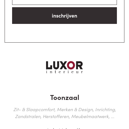
inschrijven
Toonzaal
Zit- & Slaapcomfort, Merken & Design, Inrichting,
Zandstralen, Herstofferen, Meubelmaatwerk, ...