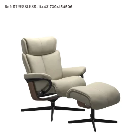
Ref: STRESSLESS-1144317094154506