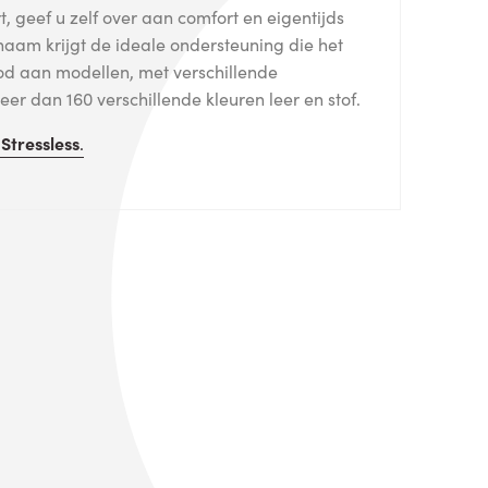
, geef u zelf over aan comfort en eigentijds
haam krijgt de ideale ondersteuning die het
od aan modellen, met verschillende
er dan 160 verschillende kleuren leer en stof.
n
Stressless
.