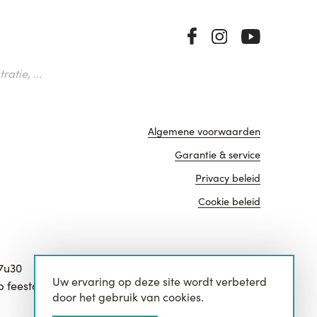
atie, ...
Algemene voorwaarden
Garantie & service
Privacy beleid
Cookie beleid
17u30
Uw ervaring op deze site wordt verbeterd
website door
p feestdagen.
door het gebruik van cookies.