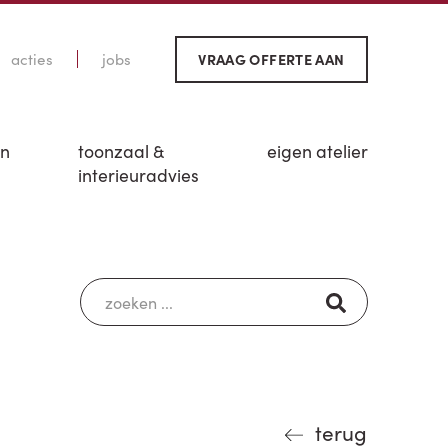
acties
jobs
VRAAG OFFERTE AAN
en
toonzaal &
eigen atelier
interieuradvies
terug