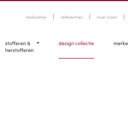
realisaties
referenties
over luxor
stofferen &
design collectie
merk
herstofferen