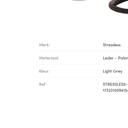
Merk:
Stressless
Materiaal:
Leder - Pal
Kleur:
Light Grey
Ref:
STRESSLESS-
173231509415