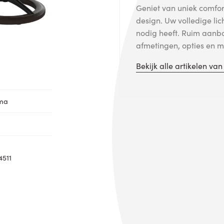
Geniet van uniek comfort
design. Uw volledige lic
nodig heeft. Ruim aanb
afmetingen, opties en me
Bekijk alle artikelen va
oma
4511