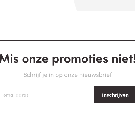
Mis onze promoties niet
Schrijf je in op onze nieuwsbrief
inschrijven