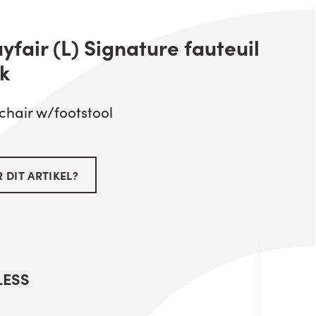
fair (L) Signature fauteuil
k
chair w/footstool
 DIT ARTIKEL?
LESS