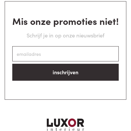
Mis onze promoties niet!
Schrijf je in op onze nieuwsbrief
inschrijven