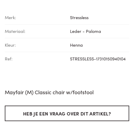
Merk:
Stressless
Materiaal:
Leder - Paloma
Kleur:
Henna
Ref:
STRESSLESS-17310150940104
Mayfair (M) Classic chair w/footstool
HEB JE EEN VRAAG OVER DIT ARTIKEL?