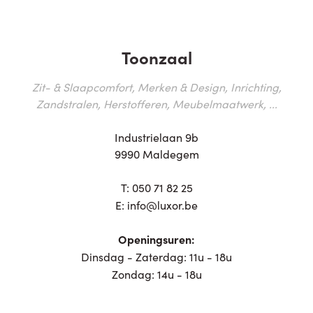
Toonzaal
Zit- & Slaapcomfort, Merken & Design, Inrichting,
Zandstralen, Herstofferen, Meubelmaatwerk, ...
Industrielaan 9b
9990 Maldegem
T:
050 71 82 25
E:
info@luxor.be
Openingsuren:
Dinsdag - Zaterdag: 11u - 18u
Zondag: 14u - 18u