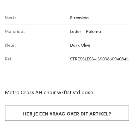
Merk:
Stressless
Materiaal:
Leder - Paloma
Kleur:
Dark Olive
Ref:
STRESSLESS-13903850940845
Metro Cross AH chair w/ftst std base
HEB JE EEN VRAAG OVER DIT ARTIKEL?