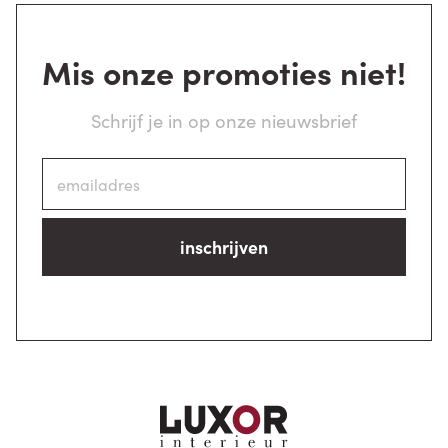
Mis onze promoties niet!
Schrijf je in op onze nieuwsbrief
inschrijven