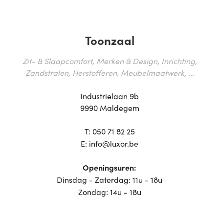
Toonzaal
Zit- & Slaapcomfort, Merken & Design, Inrichting,
Zandstralen, Herstofferen, Meubelmaatwerk, ...
Industrielaan 9b
9990 Maldegem
T:
050 71 82 25
E:
info@luxor.be
Openingsuren:
Dinsdag - Zaterdag: 11u - 18u
Zondag: 14u - 18u