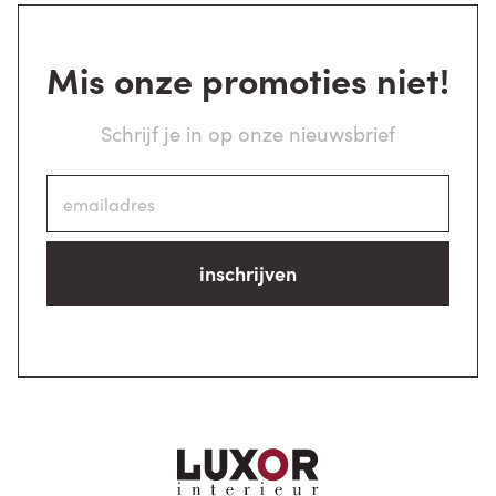
Mis onze promoties niet!
Schrijf je in op onze nieuwsbrief
inschrijven