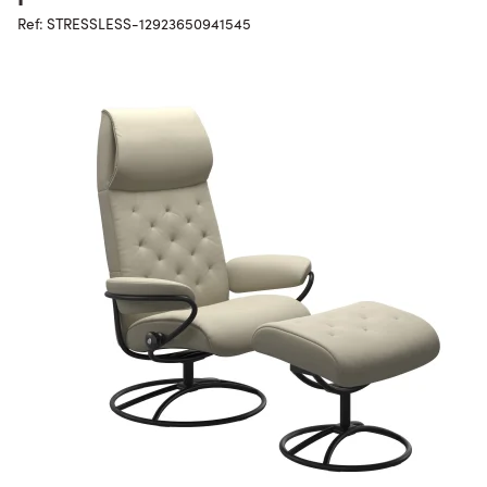
Ref: STRESSLESS-12923650941545