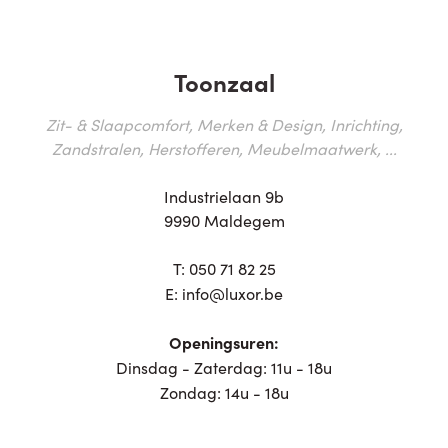
Toonzaal
Zit- & Slaapcomfort, Merken & Design, Inrichting,
Zandstralen, Herstofferen, Meubelmaatwerk, ...
Industrielaan 9b
9990 Maldegem
T:
050 71 82 25
E:
info@luxor.be
Openingsuren:
Dinsdag - Zaterdag: 11u - 18u
Zondag: 14u - 18u