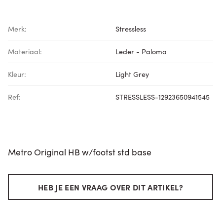
Merk:
Stressless
Materiaal:
Leder - Paloma
Kleur:
Light Grey
Ref:
STRESSLESS-12923650941545
Metro Original HB w/footst std base
HEB JE EEN VRAAG OVER DIT ARTIKEL?