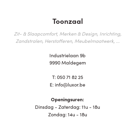
Toonzaal
Zit- & Slaapcomfort, Merken & Design, Inrichting,
Zandstralen, Herstofferen, Meubelmaatwerk, ...
Industrielaan 9b
9990 Maldegem
T:
050 71 82 25
E:
info@luxor.be
Openingsuren:
Dinsdag - Zaterdag: 11u - 18u
Zondag: 14u - 18u