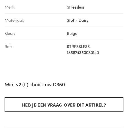
Merk:
Stressless
Materiaal:
Stof - Daisy
Kleur:
Beige
Ref:
STRESSLESS-
185874350080140
Mint v2 (L) chair Low D350
HEB JE EEN VRAAG OVER DIT ARTIKEL?