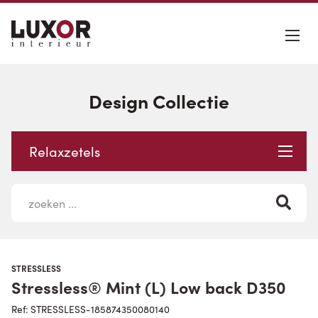
Design Collectie
Relaxzetels
STRESSLESS
Stressless® Mint (L) Low back D350
Ref: STRESSLESS-185874350080140