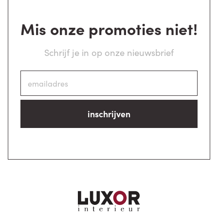
Mis onze promoties niet!
Schrijf je in op onze nieuwsbrief
inschrijven