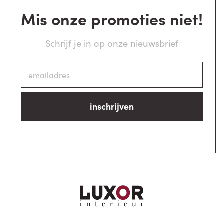
Mis onze promoties niet!
Schrijf je in op onze nieuwsbrief
inschrijven