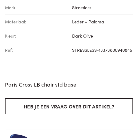
Merk:
Stressless
Materiaal:
Leder - Paloma
Kleur:
Dark Olive
Ref:
STRESSLESS-13373800940845
Paris Cross LB chair std base
HEB JE EEN VRAAG OVER DIT ARTIKEL?