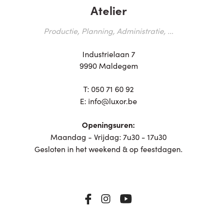
Atelier
Productie, Planning, Administratie, ...
Industrielaan 7
9990 Maldegem
T:
050 71 60 92
E:
info@luxor.be
Openingsuren:
Maandag - Vrijdag: 7u30 - 17u30
Gesloten in het weekend & op feestdagen.