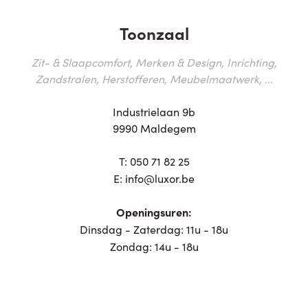
Toonzaal
Zit- & Slaapcomfort, Merken & Design, Inrichting,
Zandstralen, Herstofferen, Meubelmaatwerk, ...
Industrielaan 9b
9990 Maldegem
T:
050 71 82 25
E:
info@luxor.be
Openingsuren:
Dinsdag - Zaterdag: 11u - 18u
Zondag: 14u - 18u