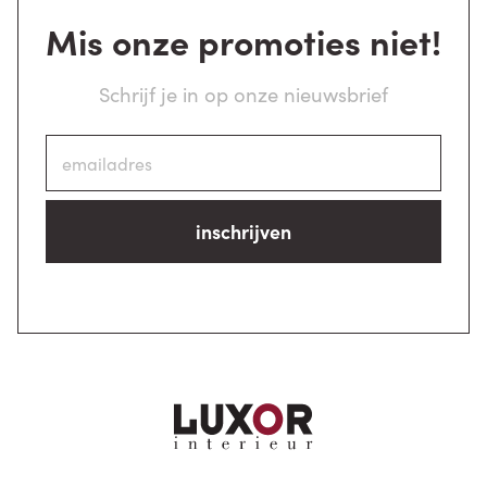
Mis onze promoties niet!
Schrijf je in op onze nieuwsbrief
inschrijven