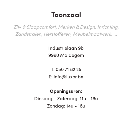
Toonzaal
Zit- & Slaapcomfort, Merken & Design, Inrichting,
Zandstralen, Herstofferen, Meubelmaatwerk, ...
Industrielaan 9b
9990 Maldegem
T:
050 71 82 25
E:
info@luxor.be
Openingsuren:
Dinsdag - Zaterdag: 11u - 18u
Zondag: 14u - 18u