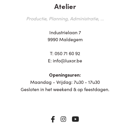
Atelier
Productie, Planning, Administratie, ...
Industrielaan 7
9990 Maldegem
T:
050 71 60 92
E:
info@luxor.be
Openingsuren:
Maandag - Vrijdag: 7u30 - 17u30
Gesloten in het weekend & op feestdagen.