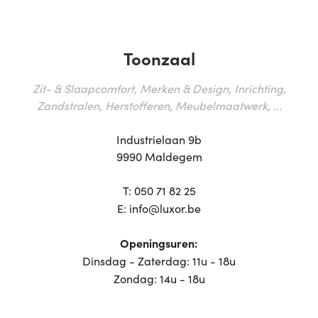
Toonzaal
Zit- & Slaapcomfort, Merken & Design, Inrichting,
Zandstralen, Herstofferen, Meubelmaatwerk, ...
Industrielaan 9b
9990 Maldegem
T:
050 71 82 25
E:
info@luxor.be
Openingsuren:
Dinsdag - Zaterdag: 11u - 18u
Zondag: 14u - 18u