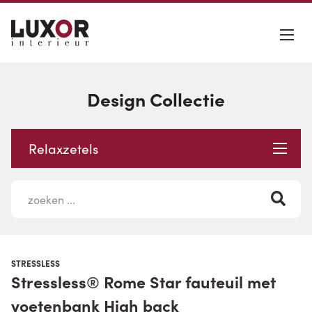
Design Collectie
Relaxzetels
STRESSLESS
Stressless® Rome Star fauteuil met
voetenbank High back