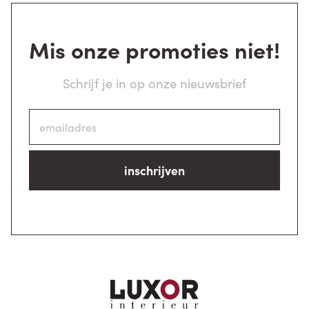
Mis onze promoties niet!
Schrijf je in op onze nieuwsbrief
inschrijven