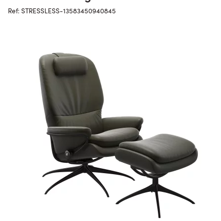
Ref: STRESSLESS-13583450940845