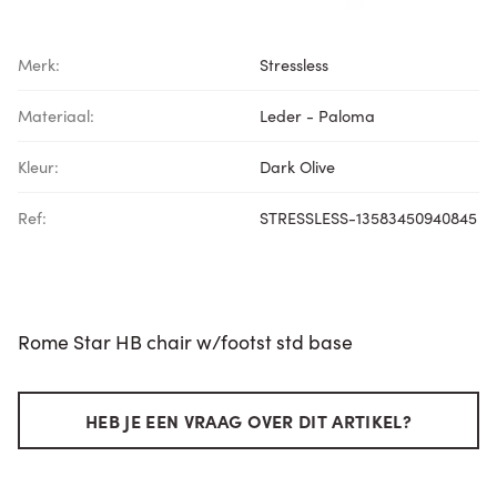
Merk:
Stressless
Materiaal:
Leder - Paloma
Kleur:
Dark Olive
Ref:
STRESSLESS-13583450940845
Rome Star HB chair w/footst std base
HEB JE EEN VRAAG OVER DIT ARTIKEL?