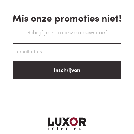
Mis onze promoties niet!
Schrijf je in op onze nieuwsbrief
inschrijven