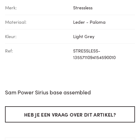
Merk:
Stressless
Materiaal:
Leder - Paloma
Kleur:
Light Grey
Ref:
STRESSLESS-
1355711094154590010
Sam Power Sirius base assembled
HEB JE EEN VRAAG OVER DIT ARTIKEL?