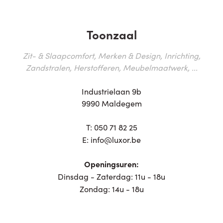
Toonzaal
Zit- & Slaapcomfort, Merken & Design, Inrichting,
Zandstralen, Herstofferen, Meubelmaatwerk, ...
Industrielaan 9b
9990 Maldegem
T:
050 71 82 25
E:
info@luxor.be
Openingsuren:
Dinsdag - Zaterdag: 11u - 18u
Zondag: 14u - 18u