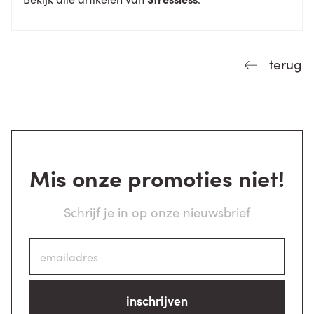
terug
Mis onze promoties niet!
Schrijf je in op onze nieuwsbrief
inschrijven