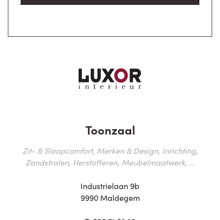
Toonzaal
Zit- & Slaapcomfort, Merken & Design, Inrichting,
Zandstralen, Herstofferen, Meubelmaatwerk, ...
Industrielaan 9b
9990 Maldegem