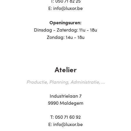
T:
050 71 82 25
E:
info@luxor.be
Openingsuren:
Dinsdag - Zaterdag: 11u - 18u
Zondag: 14u - 18u
Atelier
Productie, Planning, Administratie, ...
Industrielaan 7
9990 Maldegem
T:
050 71 60 92
E:
info@luxor.be