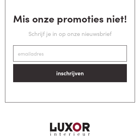
Mis onze promoties niet!
Schrijf je in op onze nieuwsbrief
inschrijven