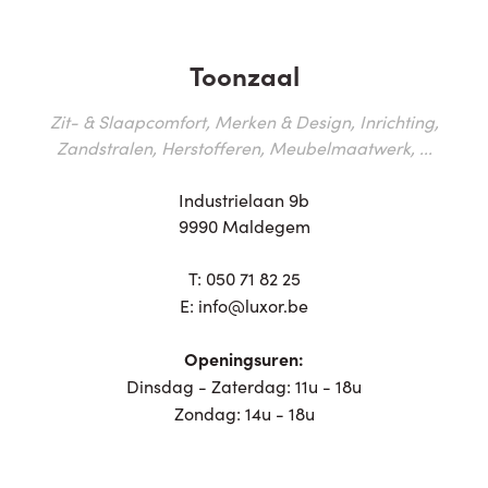
Toonzaal
Zit- & Slaapcomfort, Merken & Design, Inrichting,
Zandstralen, Herstofferen, Meubelmaatwerk, ...
Industrielaan 9b
9990 Maldegem
T:
050 71 82 25
E:
info@luxor.be
Openingsuren:
Dinsdag - Zaterdag: 11u - 18u
Zondag: 14u - 18u