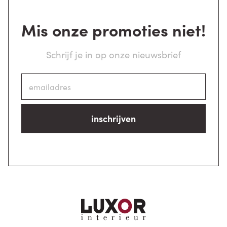
Mis onze promoties niet!
Schrijf je in op onze nieuwsbrief
inschrijven