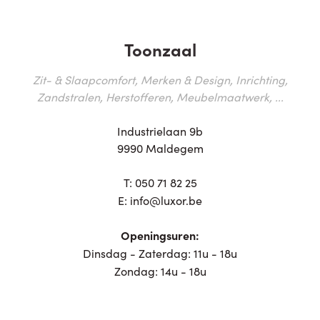
Toonzaal
Zit- & Slaapcomfort, Merken & Design, Inrichting,
Zandstralen, Herstofferen, Meubelmaatwerk, ...
Industrielaan 9b
9990 Maldegem
T:
050 71 82 25
E:
info@luxor.be
Openingsuren:
Dinsdag - Zaterdag: 11u - 18u
Zondag: 14u - 18u