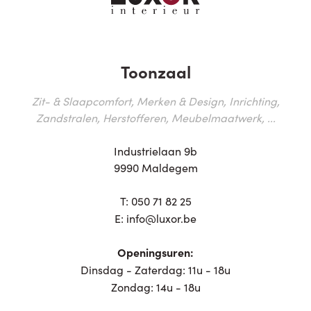
Toonzaal
Zit- & Slaapcomfort, Merken & Design, Inrichting,
Zandstralen, Herstofferen, Meubelmaatwerk, ...
Industrielaan 9b
9990 Maldegem
T:
050 71 82 25
E:
info@luxor.be
Openingsuren:
Dinsdag - Zaterdag: 11u - 18u
Zondag: 14u - 18u