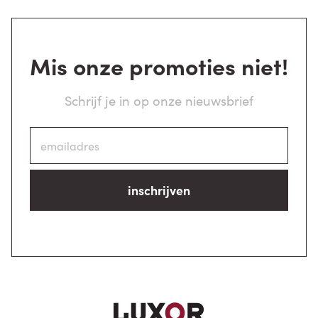
Mis onze promoties niet!
Schrijf je in op onze nieuwsbrief
inschrijven