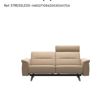
Ref: STRESSLESS-146027109420035041704