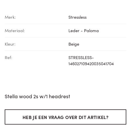
Merk:
Stressless
Materiaal:
Leder - Paloma
Kleur:
Beige
Ref:
STRESSLESS-
146027109420035041704
Stella wood 2s w/1 headrest
HEB JE EEN VRAAG OVER DIT ARTIKEL?