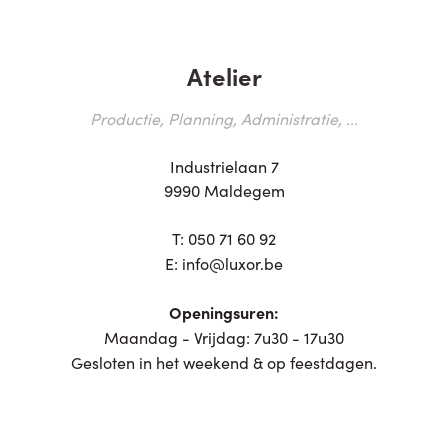
Atelier
Productie, Planning, Administratie, ...
Industrielaan 7
9990 Maldegem
T:
050 71 60 92
E:
info@luxor.be
Openingsuren:
Maandag - Vrijdag: 7u30 - 17u30
Gesloten in het weekend & op feestdagen.