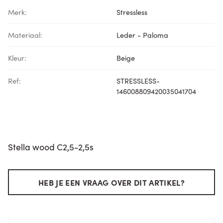
Merk:
Stressless
Materiaal:
Leder - Paloma
Kleur:
Beige
Ref:
STRESSLESS-
146008809420035041704
Stella wood C2,5-2,5s
HEB JE EEN VRAAG OVER DIT ARTIKEL?