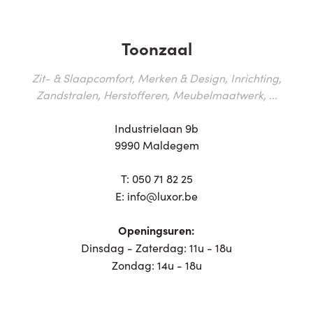
Toonzaal
Zit- & Slaapcomfort, Merken & Design, Inrichting,
Zandstralen, Herstofferen, Meubelmaatwerk, ...
Industrielaan 9b
9990 Maldegem
T:
050 71 82 25
E:
info@luxor.be
Openingsuren:
Dinsdag - Zaterdag: 11u - 18u
Zondag: 14u - 18u