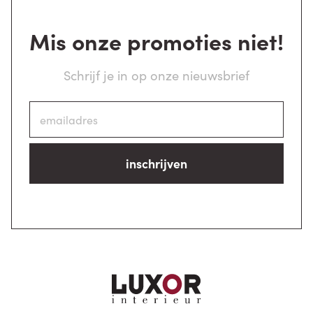
Mis onze promoties niet!
Schrijf je in op onze nieuwsbrief
inschrijven