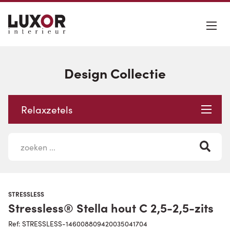
Design Collectie
Relaxzetels
STRESSLESS
Stressless® Stella hout C 2,5-2,5-zits
Ref: STRESSLESS-146008809420035041704