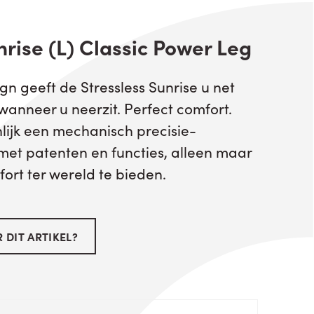
rise (L) Classic Power Leg
ign geeft de Stressless Sunrise u net
wanneer u neerzit. Perfect comfort.
enlijk een mechanisch precisie-
 met patenten en functies, alleen maar
ort ter wereld te bieden.
 DIT ARTIKEL?