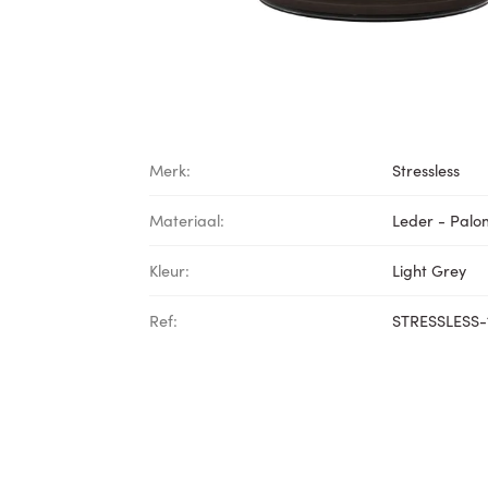
Merk:
Stressless
Materiaal:
Leder - Pal
Kleur:
Light Grey
Ref:
STRESSLESS-