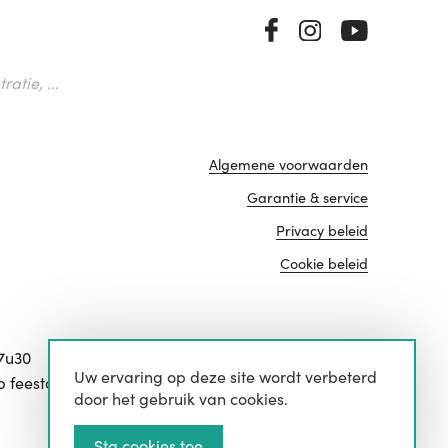
atie, ...
Algemene voorwaarden
Garantie & service
Privacy beleid
Cookie beleid
17u30
Uw ervaring op deze site wordt verbeterd
website door
p feestdagen.
door het gebruik van cookies.
Sta cookies toe