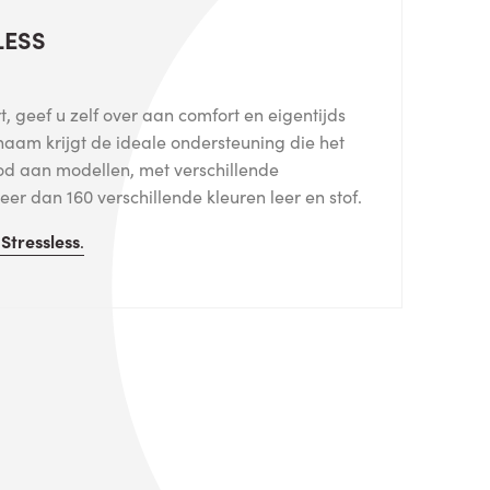
LESS
, geef u zelf over aan comfort en eigentijds
haam krijgt de ideale ondersteuning die het
od aan modellen, met verschillende
er dan 160 verschillende kleuren leer en stof.
n
Stressless
.