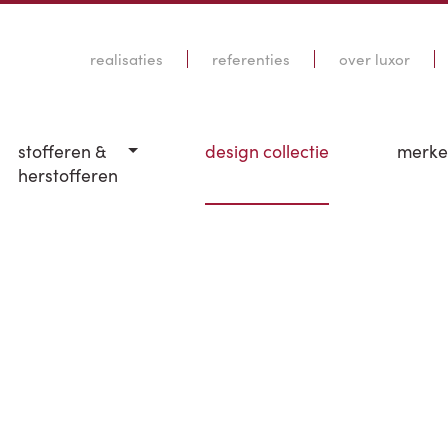
realisaties
referenties
over luxor
stofferen &
design collectie
merk
herstofferen