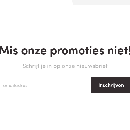
Mis onze promoties niet
Schrijf je in op onze nieuwsbrief
inschrijven