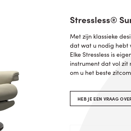
Stressless® Sun
Met zijn klassieke des
dat wat u nodig hebt 
Elke Stressless is eig
instrument dat vol zit
om u het beste zitcomf
HEB JE EEN VRAAG OVER