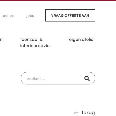
acties
jobs
VRAAG OFFERTE AAN
en
toonzaal &
eigen atelier
interieuradvies
terug