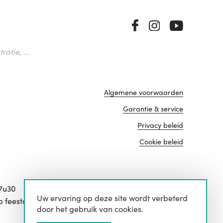
atie, ...
Algemene voorwaarden
Garantie & service
Privacy beleid
Cookie beleid
17u30
Uw ervaring op deze site wordt verbeterd
website door
p feestdagen.
door het gebruik van cookies.