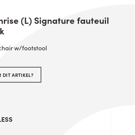
rise (L) Signature fauteuil
k
chair w/footstool
 DIT ARTIKEL?
LESS