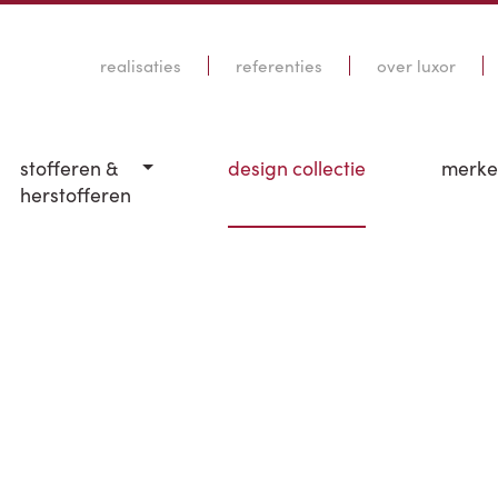
realisaties
referenties
over luxor
stofferen &
design collectie
merk
herstofferen