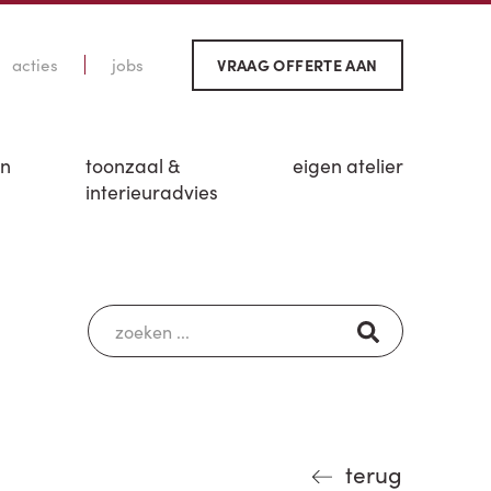
acties
jobs
VRAAG OFFERTE AAN
en
toonzaal &
eigen atelier
interieuradvies
terug