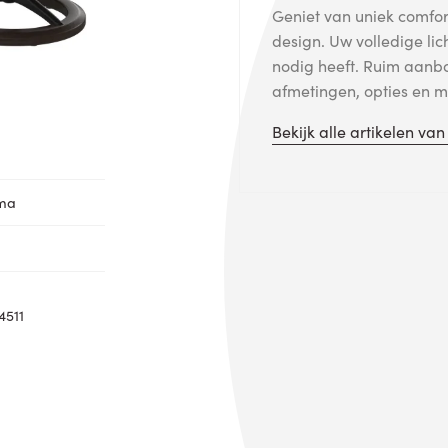
Geniet van uniek comfort
design. Uw volledige lic
nodig heeft. Ruim aanb
afmetingen, opties en me
Bekijk alle artikelen va
oma
4511