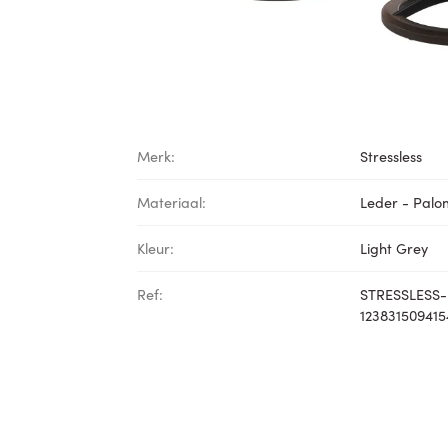
Merk:
Stressless
Materiaal:
Leder - Pal
Kleur:
Light Grey
Ref:
STRESSLESS-
123831509415