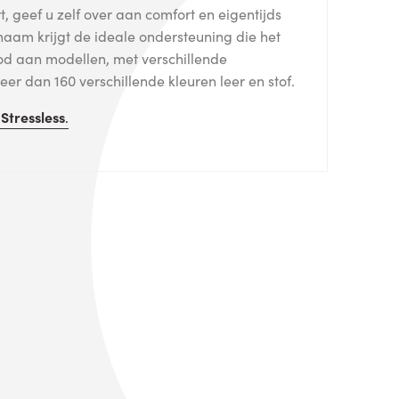
, geef u zelf over aan comfort en eigentijds
haam krijgt de ideale ondersteuning die het
od aan modellen, met verschillende
er dan 160 verschillende kleuren leer en stof.
n
Stressless
.