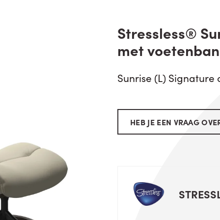
Stressless® Sun
met voetenban
Sunrise (L) Signature 
HEB JE EEN VRAAG OVER
STRESS