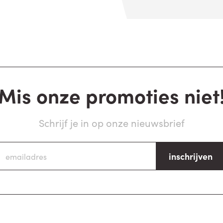
Mis onze promoties niet
Schrijf je in op onze nieuwsbrief
inschrijven