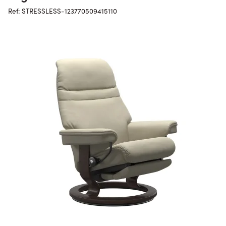
Ref: STRESSLESS-123770509415110