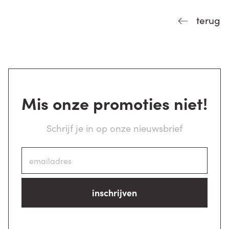
terug
Mis onze promoties niet!
Schrijf je in op onze nieuwsbrief
inschrijven