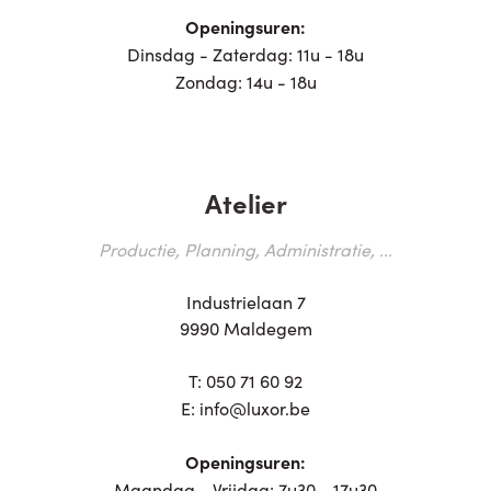
Openingsuren:
Dinsdag - Zaterdag: 11u - 18u
Zondag: 14u - 18u
Atelier
Productie, Planning, Administratie, ...
Industrielaan 7
9990 Maldegem
T:
050 71 60 92
E:
info@luxor.be
Openingsuren:
Maandag - Vrijdag: 7u30 - 17u30