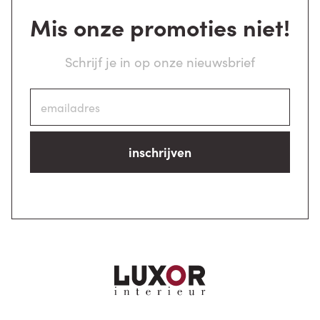
Mis onze promoties niet!
Schrijf je in op onze nieuwsbrief
inschrijven