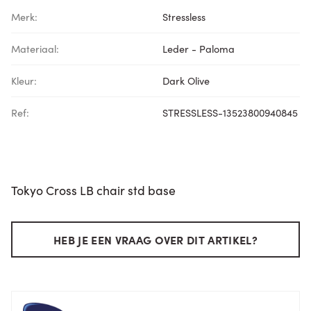
Merk:
Stressless
Materiaal:
Leder - Paloma
Kleur:
Dark Olive
Ref:
STRESSLESS-13523800940845
Tokyo Cross LB chair std base
HEB JE EEN VRAAG OVER DIT ARTIKEL?