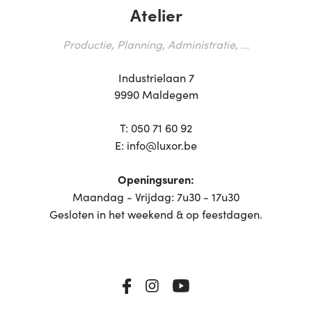
Atelier
Productie, Planning, Administratie, ...
Industrielaan 7
9990 Maldegem
T:
050 71 60 92
E:
info@luxor.be
Openingsuren:
Maandag - Vrijdag: 7u30 - 17u30
Gesloten in het weekend & op feestdagen.