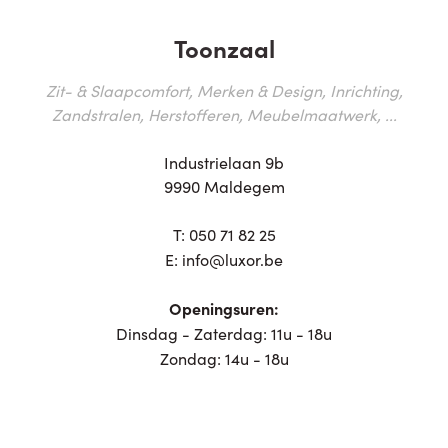
Toonzaal
Zit- & Slaapcomfort, Merken & Design, Inrichting,
Zandstralen, Herstofferen, Meubelmaatwerk, ...
Industrielaan 9b
9990 Maldegem
T:
050 71 82 25
E:
info@luxor.be
Openingsuren:
Dinsdag - Zaterdag: 11u - 18u
Zondag: 14u - 18u