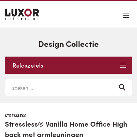
Design Collectie
Relaxzetels
STRESSLESS
Stressless® Vanilla Home Office High
back met armleuningen