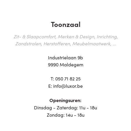
Toonzaal
Zit- & Slaapcomfort, Merken & Design, Inrichting,
Zandstralen, Herstofferen, Meubelmaatwerk, ...
Industrielaan 9b
9990 Maldegem
T:
050 71 82 25
E:
info@luxor.be
Openingsuren:
Dinsdag - Zaterdag: 11u - 18u
Zondag: 14u - 18u