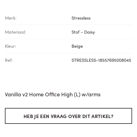
Merk:
Stressless
Materiaal:
Stof - Daisy
Kleur:
Beige
Ref:
STRESSLESS-18557695008045
Vanilla v2 Home Office High (L) w/arms
HEB JE EEN VRAAG OVER DIT ARTIKEL?