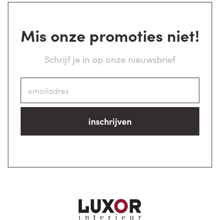
Mis onze promoties niet!
Schrijf je in op onze nieuwsbrief
inschrijven