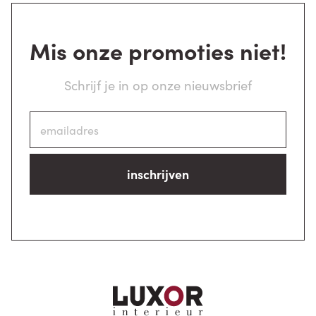
Mis onze promoties niet!
Schrijf je in op onze nieuwsbrief
inschrijven