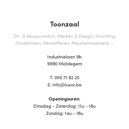
Toonzaal
Zit- & Slaapcomfort, Merken & Design, Inrichting,
Zandstralen, Herstofferen, Meubelmaatwerk, ...
Industrielaan 9b
9990 Maldegem
T:
050 71 82 25
E:
info@luxor.be
Openingsuren:
Dinsdag - Zaterdag: 11u - 18u
Zondag: 14u - 18u