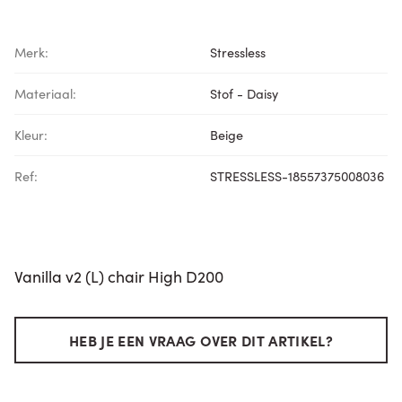
Merk:
Stressless
Materiaal:
Stof - Daisy
Kleur:
Beige
Ref:
STRESSLESS-18557375008036
Vanilla v2 (L) chair High D200
HEB JE EEN VRAAG OVER DIT ARTIKEL?