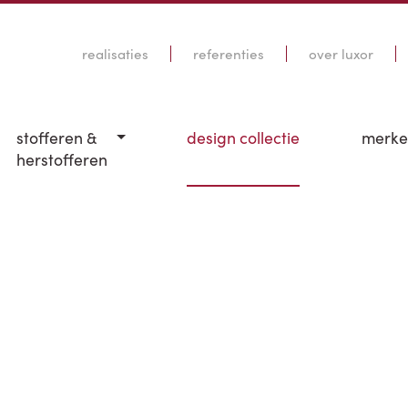
realisaties
referenties
over luxor
stofferen &
design collectie
merk
herstofferen