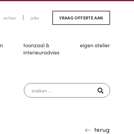
acties
jobs
VRAAG OFFERTE AAN
en
toonzaal &
eigen atelier
interieuradvies
terug