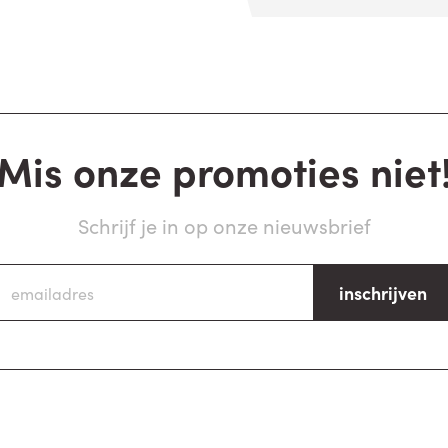
Mis onze promoties niet
Schrijf je in op onze nieuwsbrief
inschrijven