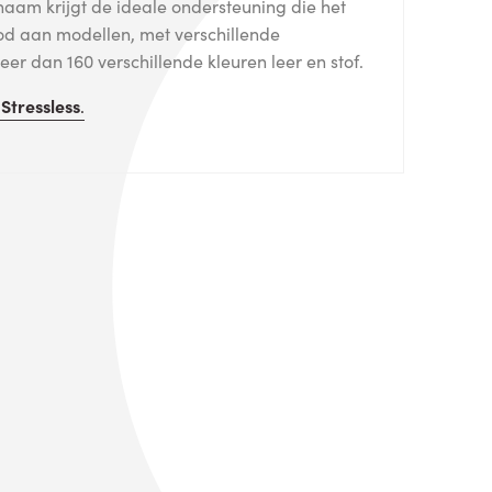
haam krijgt de ideale ondersteuning die het
od aan modellen, met verschillende
er dan 160 verschillende kleuren leer en stof.
n
Stressless
.