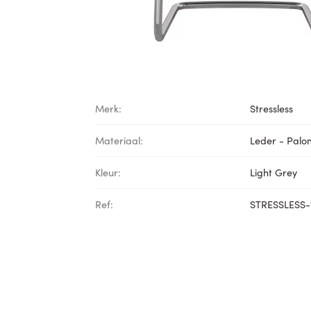
Merk:
Stressless
Materiaal:
Leder - Pal
Kleur:
Light Grey
Ref:
STRESSLESS-