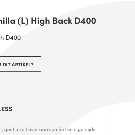
illa (L) High Back D400
igh D400
 DIT ARTIKEL?
LESS
, geef u zelf over aan comfort en eigentijds