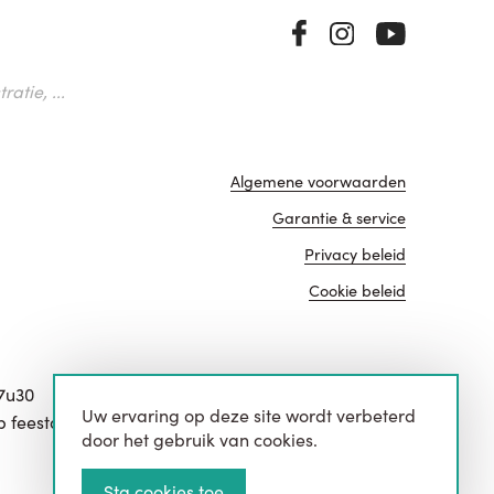
atie, ...
Algemene voorwaarden
Garantie & service
Privacy beleid
Cookie beleid
17u30
Uw ervaring op deze site wordt verbeterd
website door
p feestdagen.
door het gebruik van cookies.
Sta cookies toe