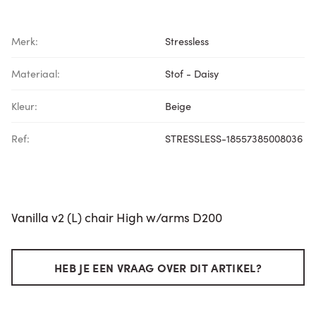
Merk:
Stressless
Materiaal:
Stof - Daisy
Kleur:
Beige
Ref:
STRESSLESS-18557385008036
Vanilla v2 (L) chair High w/arms D200
HEB JE EEN VRAAG OVER DIT ARTIKEL?