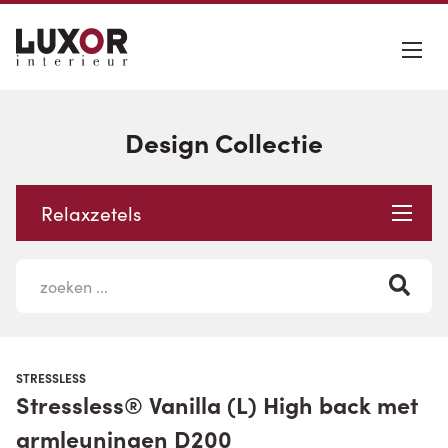
Design Collectie
Relaxzetels
STRESSLESS
Stressless® Vanilla (L) High back met
armleuningen D200