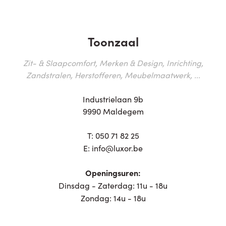
Toonzaal
Zit- & Slaapcomfort, Merken & Design, Inrichting,
Zandstralen, Herstofferen, Meubelmaatwerk, ...
Industrielaan 9b
9990 Maldegem
T:
050 71 82 25
E:
info@luxor.be
Openingsuren:
Dinsdag - Zaterdag: 11u - 18u
Zondag: 14u - 18u