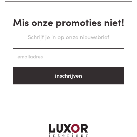
Mis onze promoties niet!
Schrijf je in op onze nieuwsbrief
inschrijven