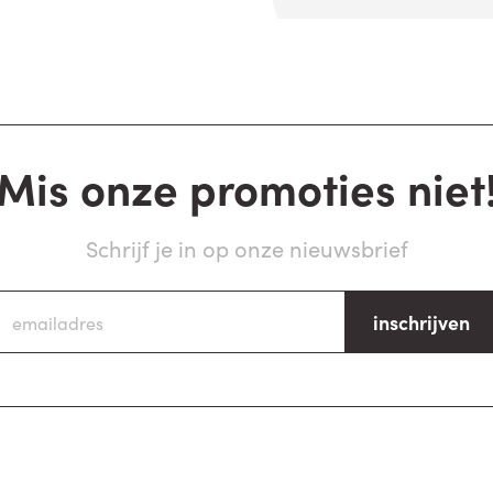
Mis onze promoties niet
Schrijf je in op onze nieuwsbrief
inschrijven