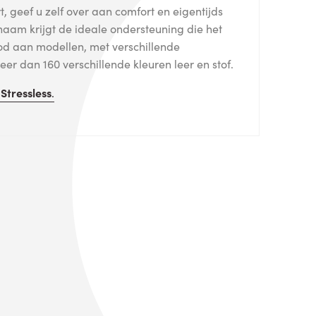
, geef u zelf over aan comfort en eigentijds
haam krijgt de ideale ondersteuning die het
od aan modellen, met verschillende
er dan 160 verschillende kleuren leer en stof.
n
Stressless
.