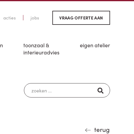
acties
jobs
VRAAG OFFERTE AAN
en
toonzaal &
eigen atelier
interieuradvies
terug