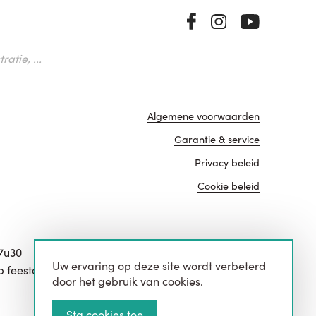
atie, ...
Algemene voorwaarden
Garantie & service
Privacy beleid
Cookie beleid
17u30
Uw ervaring op deze site wordt verbeterd
website door
p feestdagen.
door het gebruik van cookies.
Sta cookies toe