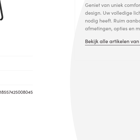
Geniet van uniek comfort
design. Uw volledige lic
nodig heeft. Ruim aanb
afmetingen, opties en me
Bekijk alle artikelen va
18557425008045