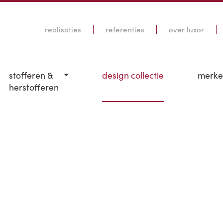
realisaties
referenties
over luxor
stofferen &
design collectie
merk
herstofferen