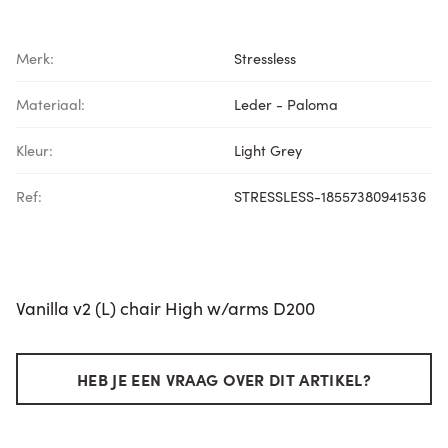
Merk:
Stressless
Materiaal:
Leder - Paloma
Kleur:
Light Grey
Ref:
STRESSLESS-18557380941536
Vanilla v2 (L) chair High w/arms D200
HEB JE EEN VRAAG OVER DIT ARTIKEL?