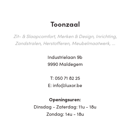
Toonzaal
Zit- & Slaapcomfort, Merken & Design, Inrichting,
Zandstralen, Herstofferen, Meubelmaatwerk, ...
Industrielaan 9b
9990 Maldegem
T:
050 71 82 25
E:
info@luxor.be
Openingsuren:
Dinsdag - Zaterdag: 11u - 18u
Zondag: 14u - 18u