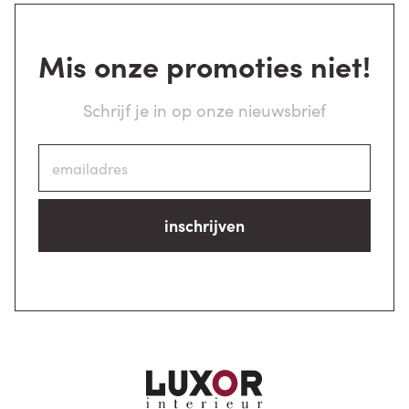
Mis onze promoties niet!
Schrijf je in op onze nieuwsbrief
inschrijven