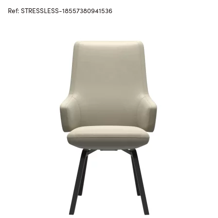
Ref: STRESSLESS-18557380941536