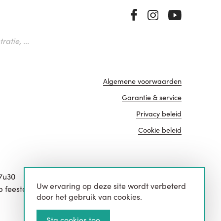
atie, ...
Algemene voorwaarden
Garantie & service
Privacy beleid
Cookie beleid
17u30
Uw ervaring op deze site wordt verbeterd
website door
p feestdagen.
door het gebruik van cookies.
Sta cookies toe