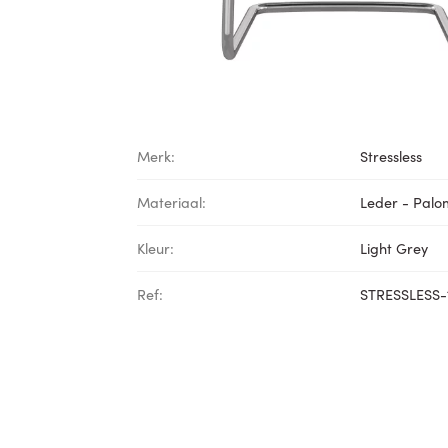
Merk:
Stressless
Materiaal:
Leder - Pal
Kleur:
Light Grey
Ref:
STRESSLESS-