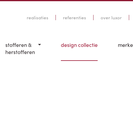
realisaties
referenties
over luxor
stofferen &
design collectie
merk
herstofferen