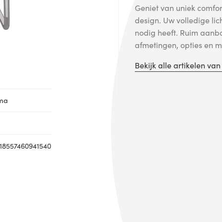
Geniet van uniek comfort
design. Uw volledige lic
nodig heeft. Ruim aanb
afmetingen, opties en me
Bekijk alle artikelen va
oma
18557460941540