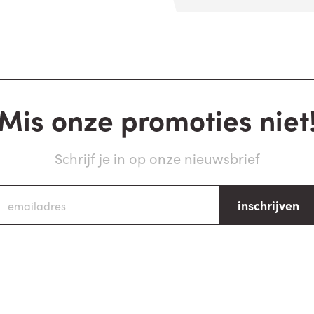
Mis onze promoties niet
Schrijf je in op onze nieuwsbrief
inschrijven