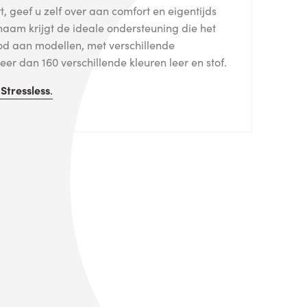
, geef u zelf over aan comfort en eigentijds
haam krijgt de ideale ondersteuning die het
od aan modellen, met verschillende
er dan 160 verschillende kleuren leer en stof.
n
Stressless
.