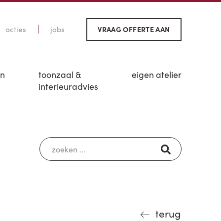
acties
jobs
VRAAG OFFERTE AAN
en
toonzaal &
eigen atelier
interieuradvies
terug