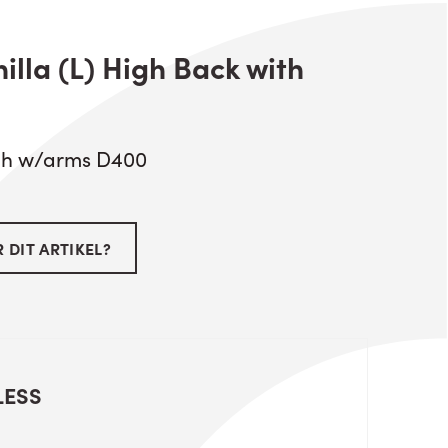
illa (L) High Back with
High w/arms D400
 DIT ARTIKEL?
LESS