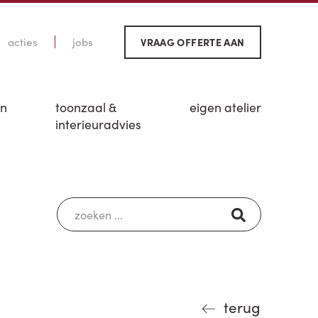
acties
jobs
VRAAG OFFERTE AAN
en
toonzaal &
eigen atelier
interieuradvies
terug