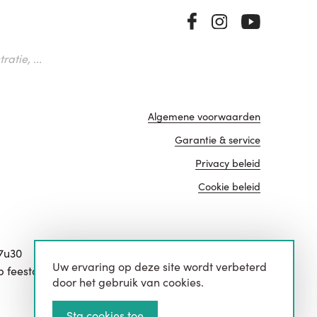
atie, ...
Algemene voorwaarden
Garantie & service
Privacy beleid
Cookie beleid
17u30
Uw ervaring op deze site wordt verbeterd
website door
p feestdagen.
door het gebruik van cookies.
Sta cookies toe