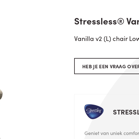
Stressless® Van
Vanilla v2 (L) chair L
HEB JE EEN VRAAG OVER
STRESS
Geniet van uniek comfort