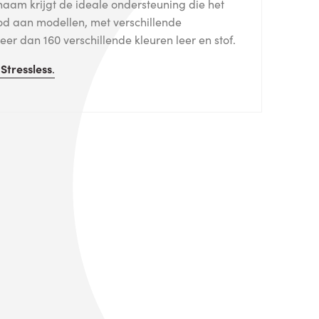
haam krijgt de ideale ondersteuning die het
od aan modellen, met verschillende
er dan 160 verschillende kleuren leer en stof.
n
Stressless
.