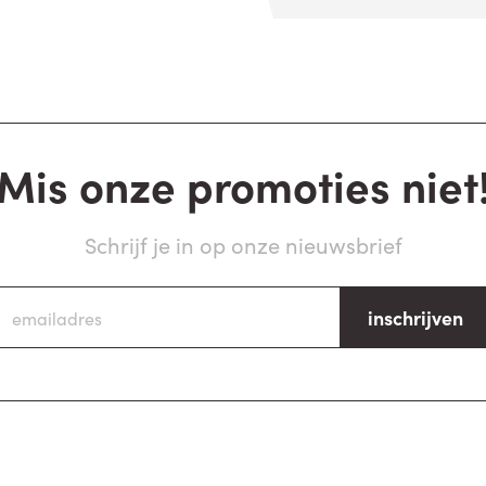
Mis onze promoties niet
Schrijf je in op onze nieuwsbrief
inschrijven