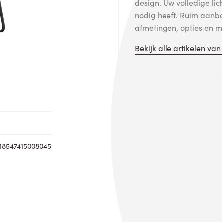
design. Uw volledige lic
nodig heeft. Ruim aanb
afmetingen, opties en me
Bekijk alle artikelen va
18547415008045