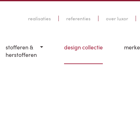
realisaties
referenties
over luxor
stofferen &
design collectie
merk
herstofferen