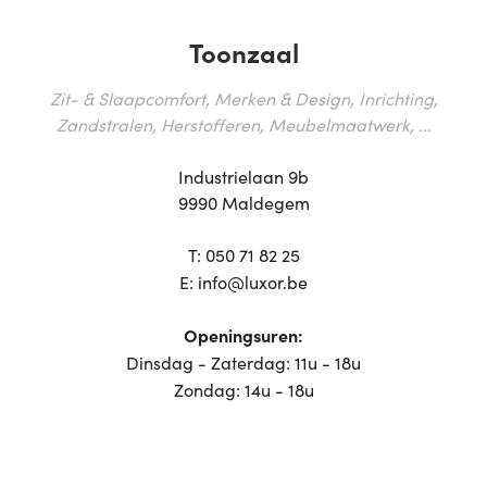
Toonzaal
Zit- & Slaapcomfort, Merken & Design, Inrichting,
Zandstralen, Herstofferen, Meubelmaatwerk, ...
Industrielaan 9b
9990 Maldegem
T:
050 71 82 25
E:
info@luxor.be
Openingsuren:
Dinsdag - Zaterdag: 11u - 18u
Zondag: 14u - 18u