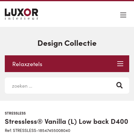
Design Collectie
Relaxzetels
STRESSLESS
Stressless® Vanilla (L) Low back D400
Ref: STRESSLESS-18547455008040