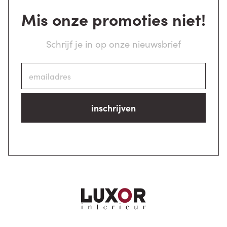
Mis onze promoties niet!
Schrijf je in op onze nieuwsbrief
inschrijven