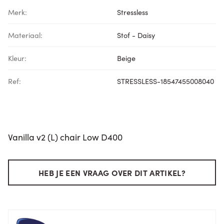
Merk:
Stressless
Materiaal:
Stof - Daisy
Kleur:
Beige
Ref:
STRESSLESS-18547455008040
Vanilla v2 (L) chair Low D400
HEB JE EEN VRAAG OVER DIT ARTIKEL?