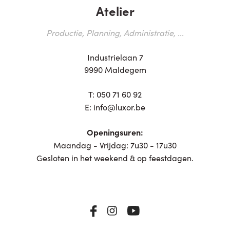
Atelier
Productie, Planning, Administratie, ...
Industrielaan 7
9990 Maldegem
T:
050 71 60 92
E:
info@luxor.be
Openingsuren:
Maandag - Vrijdag: 7u30 - 17u30
Gesloten in het weekend & op feestdagen.