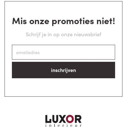
Mis onze promoties niet!
Schrijf je in op onze nieuwsbrief
inschrijven