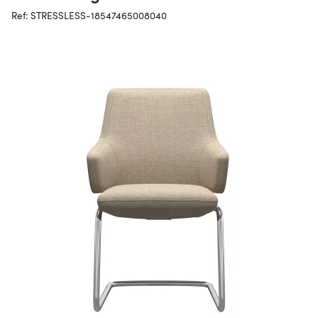
Ref: STRESSLESS-18547465008040