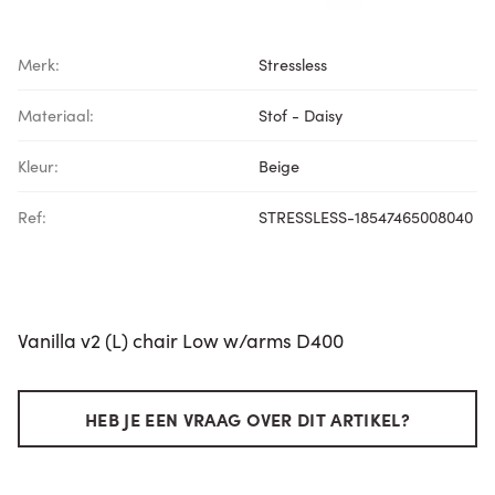
Merk:
Stressless
Materiaal:
Stof - Daisy
Kleur:
Beige
Ref:
STRESSLESS-18547465008040
Vanilla v2 (L) chair Low w/arms D400
HEB JE EEN VRAAG OVER DIT ARTIKEL?