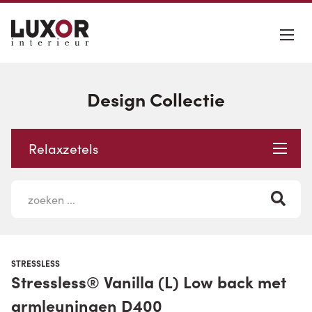
Design Collectie
Relaxzetels
STRESSLESS
Stressless® Vanilla (L) Low back met
armleuningen D400