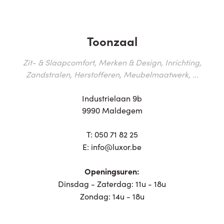
Toonzaal
Zit- & Slaapcomfort, Merken & Design, Inrichting,
Zandstralen, Herstofferen, Meubelmaatwerk, ...
Industrielaan 9b
9990 Maldegem
T:
050 71 82 25
E:
info@luxor.be
Openingsuren:
Dinsdag - Zaterdag: 11u - 18u
Zondag: 14u - 18u