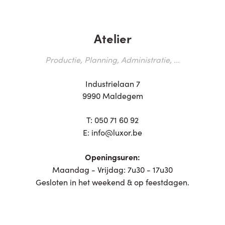
Atelier
Productie, Planning, Administratie, ...
Industrielaan 7
9990 Maldegem
T:
050 71 60 92
E:
info@luxor.be
Openingsuren:
Maandag - Vrijdag: 7u30 - 17u30
Gesloten in het weekend & op feestdagen.