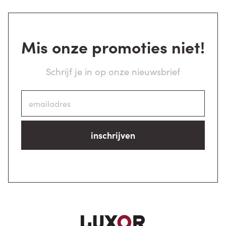
Mis onze promoties niet!
Schrijf je in op onze nieuwsbrief
inschrijven