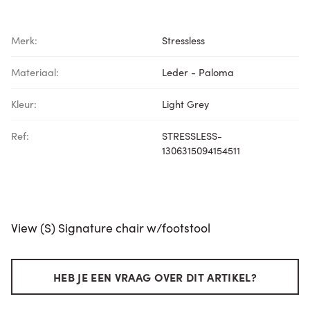
Merk:
Stressless
Materiaal:
Leder - Paloma
Kleur:
Light Grey
Ref:
STRESSLESS-
1306315094154511
View (S) Signature chair w/footstool
HEB JE EEN VRAAG OVER DIT ARTIKEL?