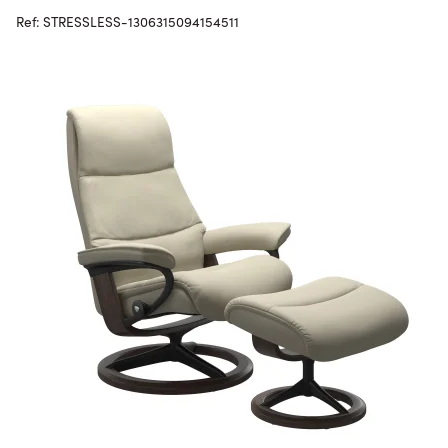
Ref: STRESSLESS-1306315094154511