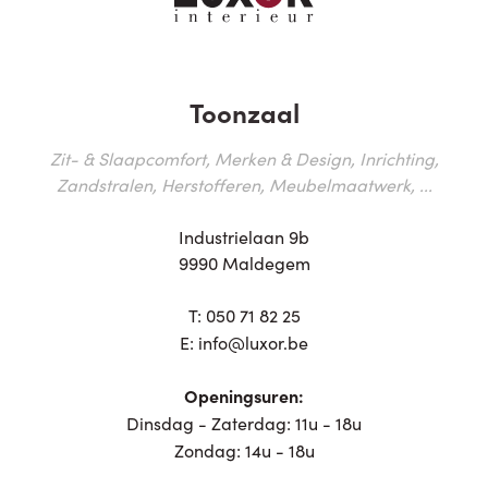
Toonzaal
Zit- & Slaapcomfort, Merken & Design, Inrichting,
Zandstralen, Herstofferen, Meubelmaatwerk, ...
Industrielaan 9b
9990 Maldegem
T:
050 71 82 25
E:
info@luxor.be
Openingsuren:
Dinsdag - Zaterdag: 11u - 18u
Zondag: 14u - 18u