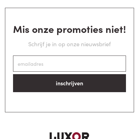
Mis onze promoties niet!
Schrijf je in op onze nieuwsbrief
inschrijven