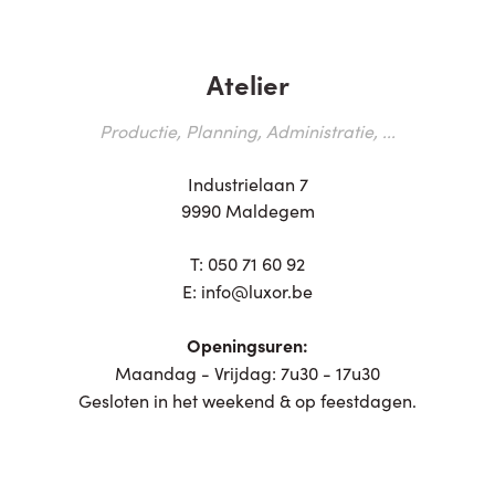
Atelier
Productie, Planning, Administratie, ...
Industrielaan 7
9990 Maldegem
T:
050 71 60 92
E:
info@luxor.be
Openingsuren:
Maandag - Vrijdag: 7u30 - 17u30
Gesloten in het weekend & op feestdagen.