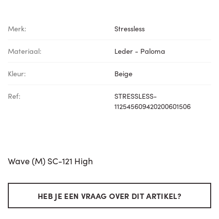
Merk:
Stressless
Materiaal:
Leder - Paloma
Kleur:
Beige
Ref:
STRESSLESS-
112545609420200601506
Wave (M) SC-121 High
HEB JE EEN VRAAG OVER DIT ARTIKEL?