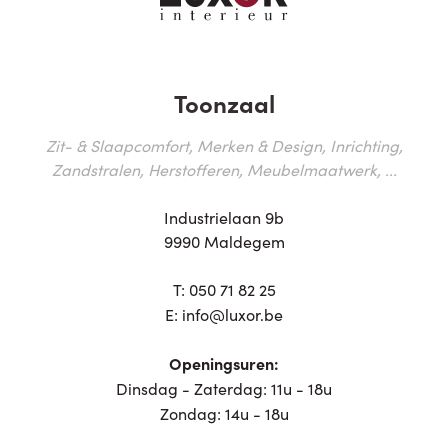
Toonzaal
Zit- & Slaapcomfort, Merken & Design, Inrichting,
Zandstralen, Herstofferen, Meubelmaatwerk, ...
Industrielaan 9b
9990 Maldegem
T:
050 71 82 25
E:
info@luxor.be
Openingsuren:
Dinsdag - Zaterdag: 11u - 18u
Zondag: 14u - 18u