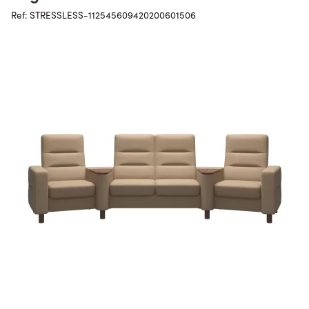
Ref: STRESSLESS-112545609420200601506