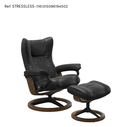
Ref: STRESSLESS-1161315096194502