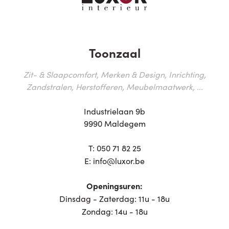
Toonzaal
Zit- & Slaapcomfort, Merken & Design, Inrichting,
Zandstralen, Herstofferen, Meubelmaatwerk, ...
Industrielaan 9b
9990 Maldegem
T:
050 71 82 25
E:
info@luxor.be
Openingsuren:
Dinsdag - Zaterdag: 11u - 18u
Zondag: 14u - 18u