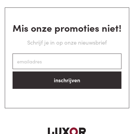
Mis onze promoties niet!
Schrijf je in op onze nieuwsbrief
inschrijven