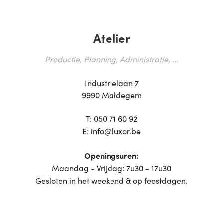
Atelier
Productie, Planning, Administratie, ...
Industrielaan 7
9990 Maldegem
T:
050 71 60 92
E:
info@luxor.be
Openingsuren:
Maandag - Vrijdag: 7u30 - 17u30
Gesloten in het weekend & op feestdagen.