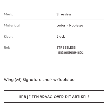
Merk:
Stressless
Materiaal:
Leder - Noblesse
Kleur:
Black
Ref:
STRESSLESS-
1161315096194502
Wing (M) Signature chair w/footstool
HEB JE EEN VRAAG OVER DIT ARTIKEL?