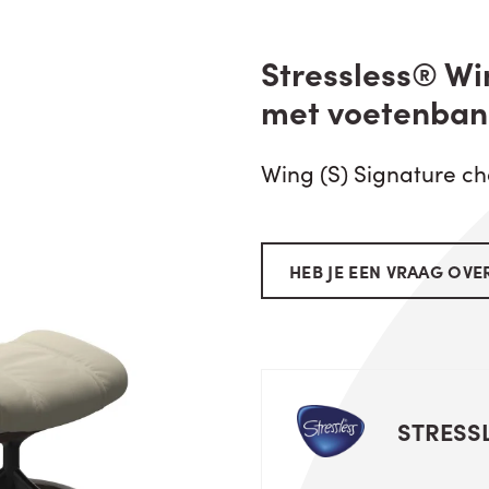
Stressless® Win
met voetenban
Wing (S) Signature ch
HEB JE EEN VRAAG OVER
STRESS