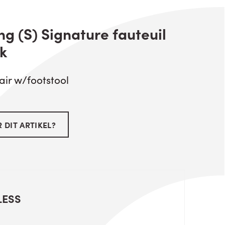
g (S) Signature fauteuil
k
air w/footstool
 DIT ARTIKEL?
LESS