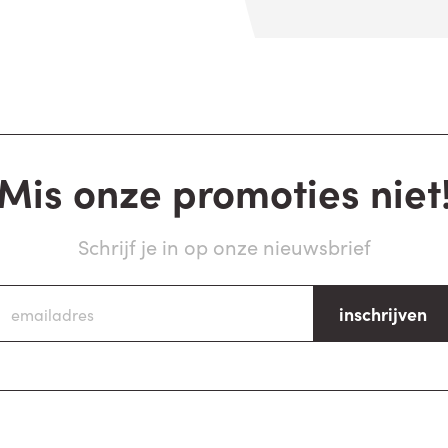
Mis onze promoties niet
Schrijf je in op onze nieuwsbrief
inschrijven