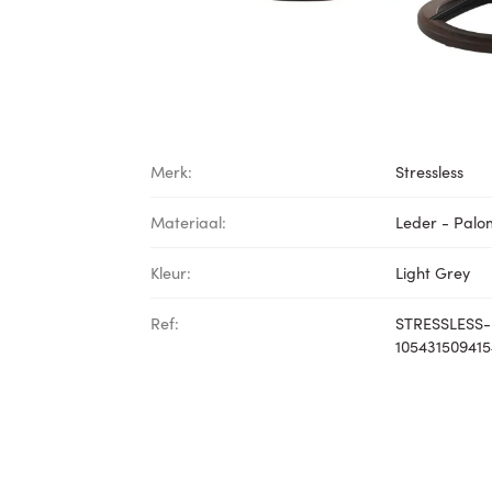
Merk:
Stressless
Materiaal:
Leder - Pal
Kleur:
Light Grey
Ref:
STRESSLESS-
105431509415