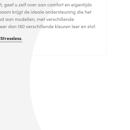
, geef u zelf over aan comfort en eigentijds
haam krijgt de ideale ondersteuning die het
od aan modellen, met verschillende
er dan 160 verschillende kleuren leer en stof.
n
Stressless
.