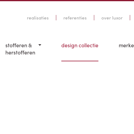
realisaties
referenties
over luxor
stofferen &
design collectie
merk
herstofferen