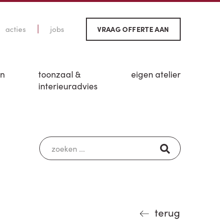
acties
jobs
VRAAG OFFERTE AAN
en
toonzaal &
eigen atelier
interieuradvies
terug