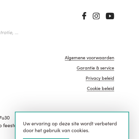
atie, ...
Algemene voorwaarden
Garantie & service
Privacy beleid
Cookie beleid
17u30
Uw ervaring op deze site wordt verbeterd
website door
p feestdagen.
door het gebruik van cookies.