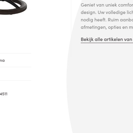
Geniet van uniek comfort
design. Uw volledige lic
nodig heeft. Ruim aanb
afmetingen, opties en me
Bekijk alle artikelen va
oma
4511