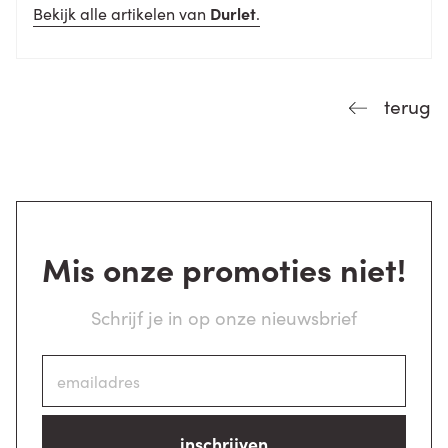
Bekijk alle artikelen van
Durlet
.
terug
Mis onze promoties niet!
Schrijf je in op onze nieuwsbrief
inschrijven