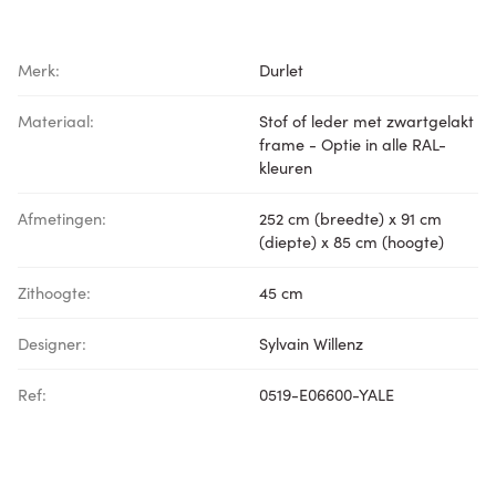
Merk:
Durlet
Materiaal:
Stof of leder met zwartgelakt
frame - Optie in alle RAL-
kleuren
Afmetingen:
252 cm (breedte) x 91 cm
(diepte) x 85 cm (hoogte)
Zithoogte:
45 cm
Designer:
Sylvain Willenz
Ref:
0519-E06600-YALE