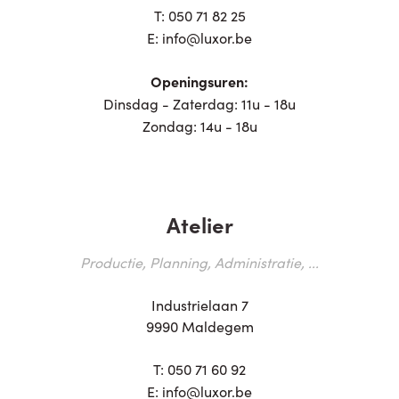
T:
050 71 82 25
E:
info@luxor.be
Openingsuren:
Dinsdag - Zaterdag: 11u - 18u
Zondag: 14u - 18u
Atelier
Productie, Planning, Administratie, ...
Industrielaan 7
9990 Maldegem
T:
050 71 60 92
E:
info@luxor.be