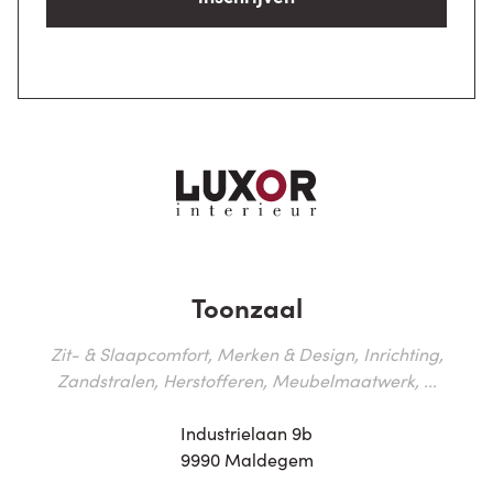
Toonzaal
Zit- & Slaapcomfort, Merken & Design, Inrichting,
Zandstralen, Herstofferen, Meubelmaatwerk, ...
Industrielaan 9b
9990 Maldegem