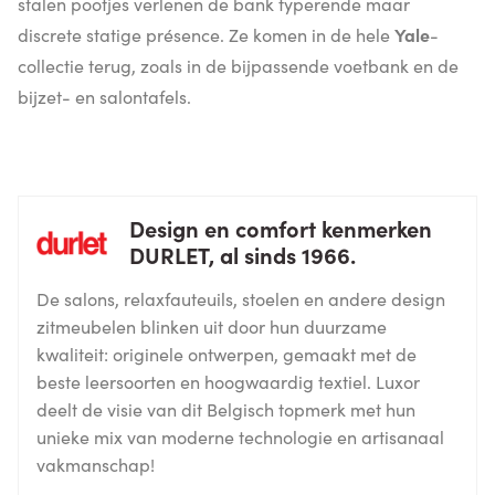
stalen pootjes verlenen de bank typerende maar
discrete statige présence. Ze komen in de hele
Yale
-
collectie terug, zoals in de bijpassende voetbank en de
bijzet- en salontafels.
Design en comfort kenmerken
DURLET, al sinds 1966.
De salons, relaxfauteuils, stoelen en andere design
zitmeubelen blinken uit door hun duurzame
kwaliteit: originele ontwerpen, gemaakt met de
beste leersoorten en hoogwaardig textiel. Luxor
deelt de visie van dit Belgisch topmerk met hun
unieke mix van moderne technologie en artisanaal
vakmanschap!