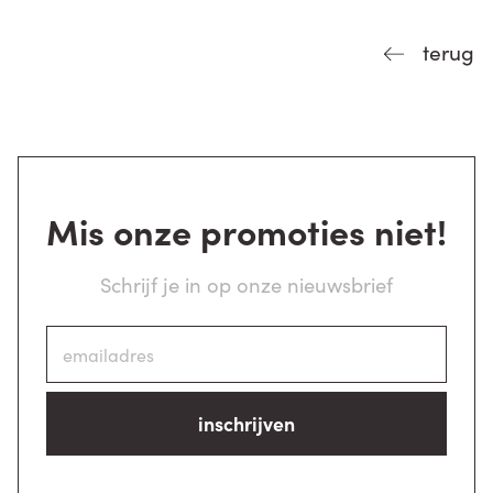
terug
Mis onze promoties niet!
Schrijf je in op onze nieuwsbrief
inschrijven