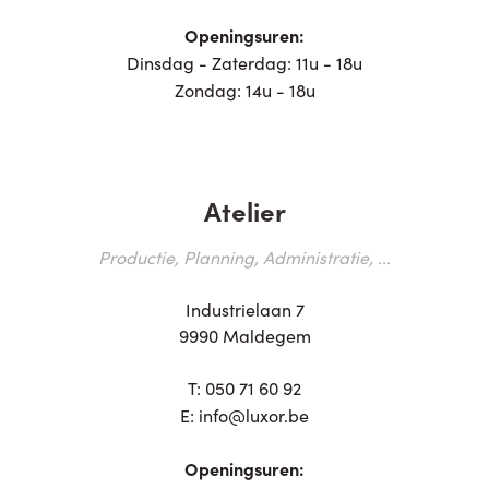
Openingsuren:
Dinsdag - Zaterdag: 11u - 18u
Zondag: 14u - 18u
Atelier
Productie, Planning, Administratie, ...
Industrielaan 7
9990 Maldegem
T:
050 71 60 92
E:
info@luxor.be
Openingsuren: