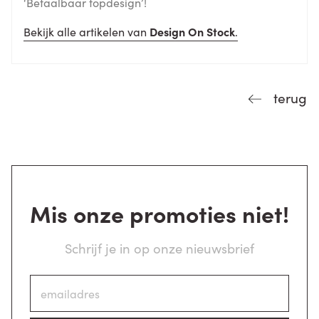
‘Betaalbaar topdesign’!
Bekijk alle artikelen van
Design On Stock
.
terug
Mis onze promoties niet!
Schrijf je in op onze nieuwsbrief