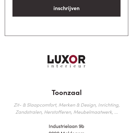
inschrijven
Toonzaal
Zit- & Slaapcomfort, Merken & Design, Inrichting,
Zandstralen, Herstofferen, Meubelmaatwerk, ...
Industrielaan 9b
9990 Maldegem