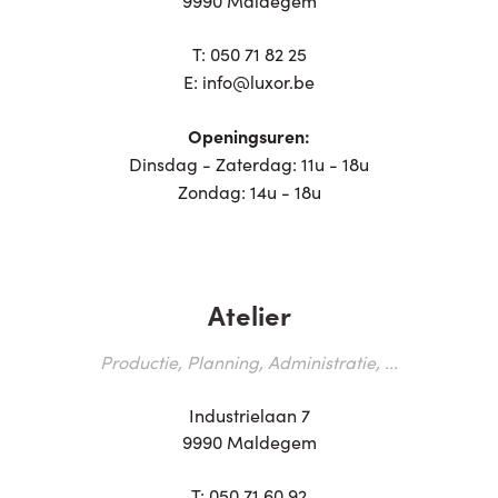
T:
050 71 82 25
E:
info@luxor.be
Openingsuren:
Dinsdag - Zaterdag: 11u - 18u
Zondag: 14u - 18u
Atelier
Productie, Planning, Administratie, ...
Industrielaan 7
9990 Maldegem
T:
050 71 60 92