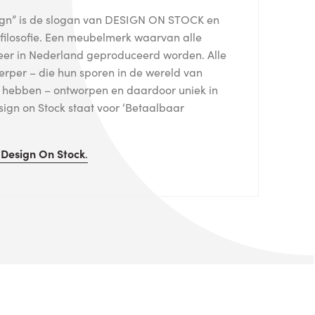
sign” is de slogan van DESIGN ON STOCK en
r filosofie. Een meubelmerk waarvan alle
eer in Nederland geproduceerd worden. Alle
erper – die hun sporen in de wereld van
 hebben – ontworpen en daardoor uniek in
ign on Stock staat voor ‘Betaalbaar
n
Design On Stock
.