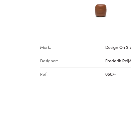
Merk:
Design On St
Designer:
Frederik Roij
Ref:
0507-