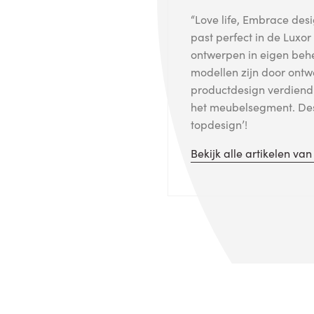
“Love life, Embrace de
past perfect in de Luxo
ontwerpen in eigen beh
modellen zijn door ontw
productdesign verdiend
het meubelsegment. Des
topdesign’!
Bekijk alle artikelen va