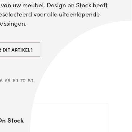
g van uw meubel. Design on Stock heeft
geselecteerd voor alle uiteenlopende
passingen.
 DIT ARTIKEL?
 45-55-60-70-80.
On Stock