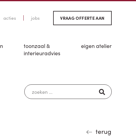
acties
jobs
VRAAG OFFERTE AAN
en
toonzaal &
eigen atelier
interieuradvies
terug