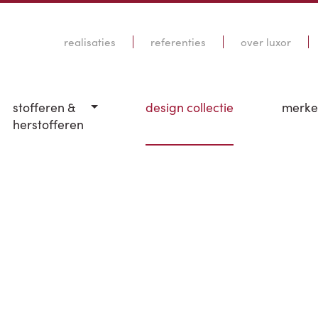
realisaties
referenties
over luxor
stofferen &
design collectie
merk
herstofferen