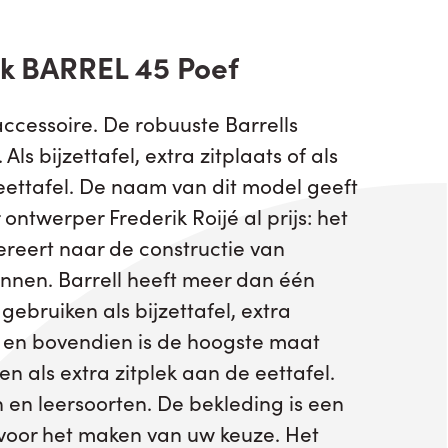
ck BARREL 45 Poef
accessoire. De robuuste Barrells
 Als bijzettafel, extra zitplaats of als
ettafel. De naam van dit model geeft
 ontwerper Frederik Roijé al prijs: het
ereert naar de constructie van
nnen. Barrell heeft meer dan één
 gebruiken als bijzettafel, extra
ek en bovendien is de hoogste maat
en als extra zitplek aan de eettafel.
n en leersoorten. De bekleding is een
 voor het maken van uw keuze. Het