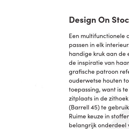
Design On Sto
Een multifunctionele 
passen in elk interieur.
handige kruk aan de e
de inspiratie van haar
grafische patroon ref
ouderwetse houten to
toepassing, want is te
zitplaats in de zitho
(Barrell 45) te gebruik
Ruime keuze in stoffe
belangrijk onderdeel